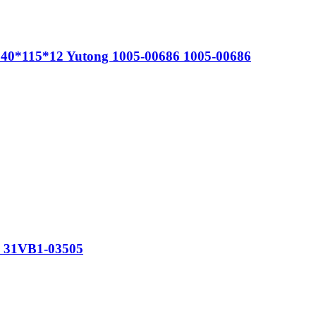
*115*12 Yutong 1005-00686 1005-00686
з 31VB1-03505