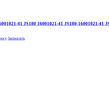
001021-41 JS180 16001021-41 JS180-16001021-41 J
росу
Запросить