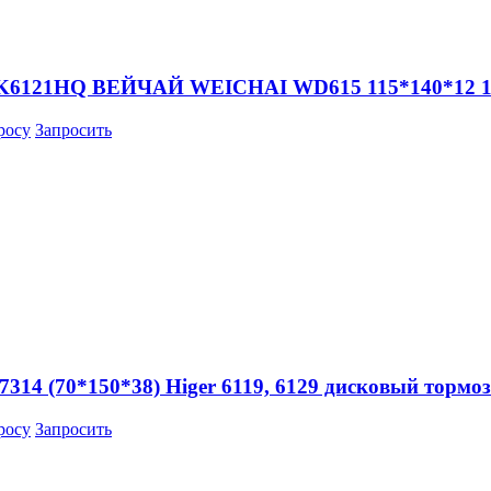
ZK6121HQ ВЕЙЧАЙ WEICHAI WD615 115*140*12 140
росу
Запросить
314 (70*150*38) Higer 6119, 6129 дисковый тормо
росу
Запросить