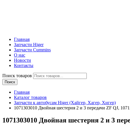
Главная
Запчасти Higer
Запчасти Cummins
О нас
Новости
Контакты
Поиск товаров
Поиск
Главная
Каталог товаров
Запчасти к автобусам Higer (Хайгер, Хагер, Хигер)
1071303010 Двойная шестерня 2 и 3 передачи ZF QJ, 1071
1071303010 Двойная шестерня 2 и 3 пере