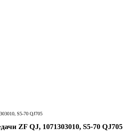
303010, S5-70 QJ705
дачи ZF QJ, 1071303010, S5-70 QJ705