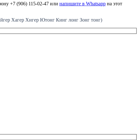
ону +7 (906) 115-02-47 или
напишите в Whatsapp
на этот
ер Хагер Хигер Ютонг Кинг лонг Зонг тонг)