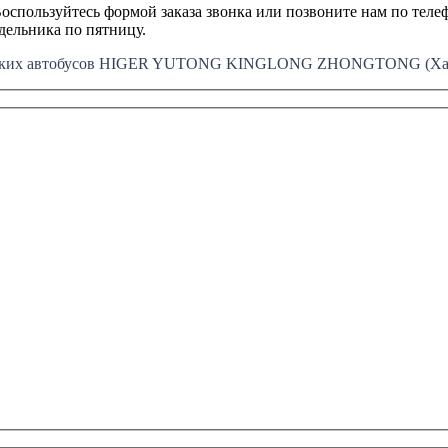
оспользуйтесь формой заказа звонка или позвоните нам по телеф
едельника по пятницу.
айских автобусов HIGER YUTONG KINGLONG ZHONGTONG (Хайг