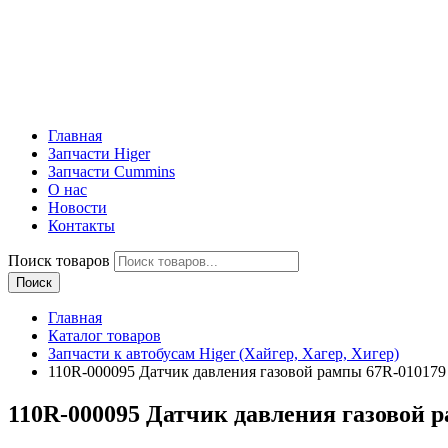
Главная
Запчасти Higer
Запчасти Cummins
О нас
Новости
Контакты
Поиск товаров
Поиск
Главная
Каталог товаров
Запчасти к автобусам Higer (Хайгер, Хагер, Хигер)
110R-000095 Датчик давления газовой рампы 67R-010179
110R-000095 Датчик давления газовой р