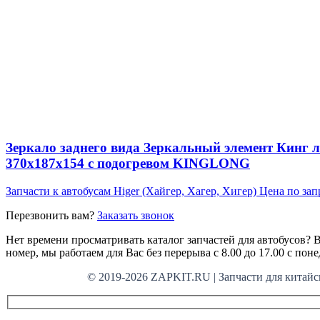
Зеркало заднего вида Зеркальный элемент Кинг л
370x187x154 с подогревом KINGLONG
Запчасти к автобусам Higer (Хайгер, Хагер, Хигер)
Цена по зап
Перезвонить вам?
Заказать звонок
Нет времени просматривать каталог запчастей для автобусов? В
номер, мы работаем для Вас без перерыва с 8.00 до 17.00 с пон
© 2019-2026 ZAPKIT.RU | Запчасти для кит