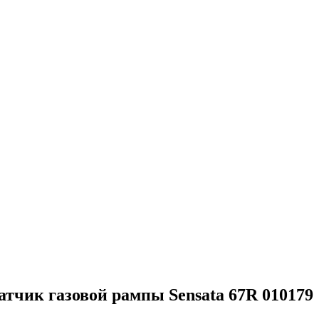
атчик газовой рампы Sensata 67R 010179