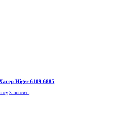
агер Higer 6109 6885
росу
Запросить