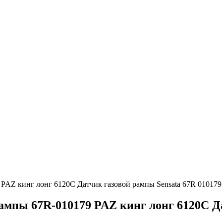
 PAZ кинг лонг 6120С Датчик газовой рампы Sensata 67R 010179
ампы 67R-010179 PAZ кинг лонг 6120С Д