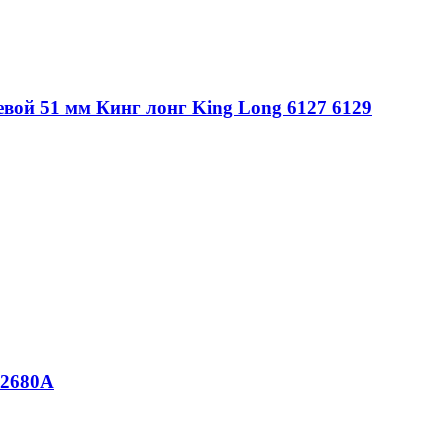
вой 51 мм Кинг лонг King Long 6127 6129
12680A