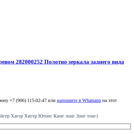
гревом 282000252 Полотно зеркала заднего вида
ону +7 (906) 115-02-47 или
напишите в Whatsapp
на этот
ер Хагер Хигер Ютонг Кинг лонг Зонг тонг)