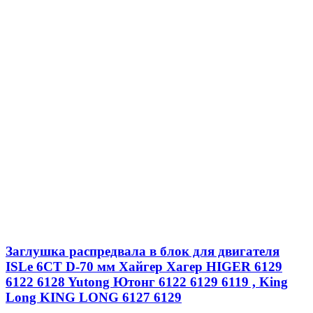
Заглушка распредвала в блок для двигателя
ISLe 6CT D-70 мм Хайгер Хагер HIGER 6129
6122 6128 Yutong Ютонг 6122 6129 6119 , King
Long KING LONG 6127 6129