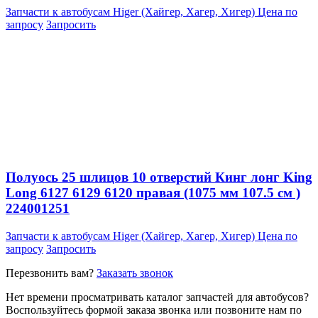
Запчасти к автобусам Higer (Хайгер, Хагер, Хигер)
Цена по
запросу
Запросить
Полуось 25 шлицов 10 отверстий Кинг лонг King
Long 6127 6129 6120 правая (1075 мм 107.5 см )
224001251
Запчасти к автобусам Higer (Хайгер, Хагер, Хигер)
Цена по
запросу
Запросить
Перезвонить вам?
Заказать звонок
Нет времени просматривать каталог запчастей для автобусов?
Воспользуйтесь формой заказа звонка или позвоните нам по