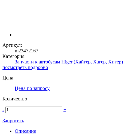
Артикул:
m23472167
Категория:
Запчасти к автобусам Higer (Хайгер, Хагер, Хигер)
посмотреть подробно
Цена
Цена по запросу
Количество
-
+
Запросить
Описание