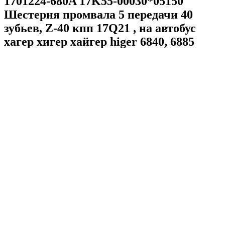
1701224-680A 17K55-00030*05150
Шестерня промвала 5 передачи 40
зубьев, Z-40 кпп 17Q21 , на автобус
хагер хигер хайгер higer 6840, 6885