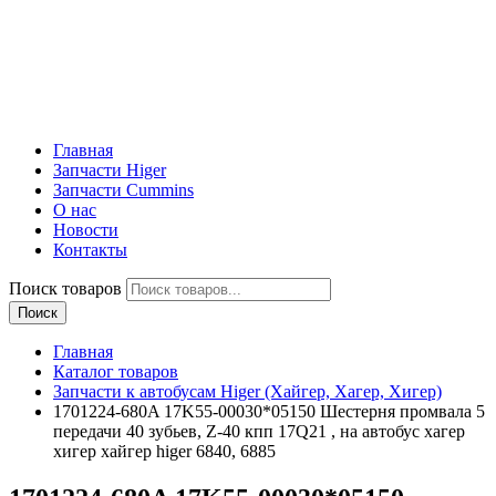
Главная
Запчасти Higer
Запчасти Cummins
О нас
Новости
Контакты
Поиск товаров
Поиск
Главная
Каталог товаров
Запчасти к автобусам Higer (Хайгер, Хагер, Хигер)
1701224-680A 17K55-00030*05150 Шестерня промвала 5
передачи 40 зубьев, Z-40 кпп 17Q21 , на автобус хагер
хигер хайгер higer 6840, 6885