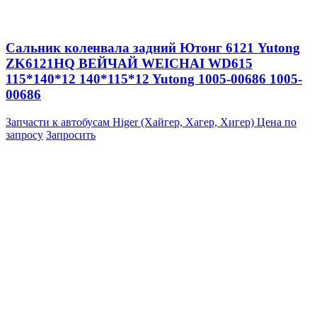
Сальник коленвала задний Ютонг 6121 Yutong
ZK6121HQ ВЕЙЧАЙ WEICHAI WD615
115*140*12 140*115*12 Yutong 1005-00686 1005-
00686
Запчасти к автобусам Higer (Хайгер, Хагер, Хигер)
Цена по
запросу
Запросить