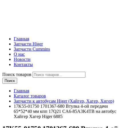
Главная
Запчасти Higer
Запчасти Cummins
О нас
Новости
Контакты
Поиск товаров
Поиск
Главная
Каталог товаров
Запчасти к автобусам Higer (Хайгер, Хагер, Хигер)
17K55-01750 1701367-680 Втулка 4-ой передачи
65*52*40 мм кпп 17Q21 CA6-85A3K4TB на автобус
Хайгер Хагер Higer 6885