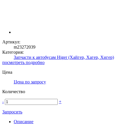
Артикул:
m23272039
Категория:
Запчасти к автобусам Higer (Хайгер, Хагер, Хигер)
посмотреть подробно
Цена
Цена по запросу
Количество
-
+
Запросить
Описание