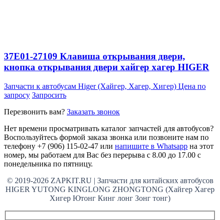
37E01-27109 Клавиша открывания двери,
кнопка открывания двери хайгер хагер HIGER
Запчасти к автобусам Higer (Хайгер, Хагер, Хигер)
Цена по
запросу
Запросить
Перезвонить вам?
Заказать звонок
Нет времени просматривать каталог запчастей для автобусов?
Воспользуйтесь формой заказа звонка или позвоните нам по
телефону +7 (906) 115-02-47 или
напишите в Whatsapp
на этот
номер, мы работаем для Вас без перерыва с 8.00 до 17.00 с
понедельника по пятницу.
© 2019-2026 ZAPKIT.RU | Запчасти для китайских автобусов
HIGER YUTONG KINGLONG ZHONGTONG (Хайгер Хагер
Хигер Ютонг Кинг лонг Зонг тонг)