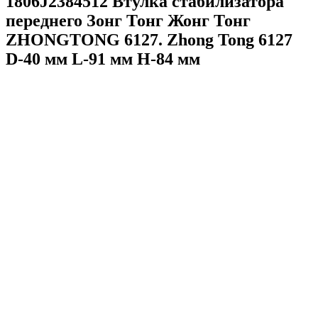
1806J2384512 Втулка стабилизатора
переднего Зонг Тонг Жонг Тонг
ZHONGTONG 6127. Zhong Tong 6127
D-40 мм L-91 мм H-84 мм