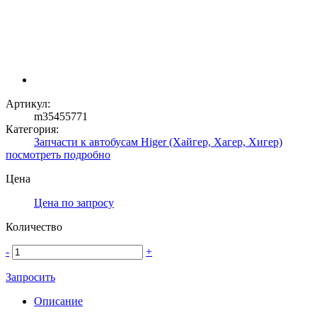
Артикул:
m35455771
Категория:
Запчасти к автобусам Higer (Хайгер, Хагер, Хигер)
посмотреть подробно
Цена
Цена по запросу
Количество
-
+
Запросить
Описание