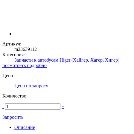
Артикул:
m23639112
Категория:
Запчасти к автобусам Higer (Хайгер, Хагер, Хигер)
посмотреть подробно
Цена
Цена по запросу
Количество
-
+
Запросить
Описание