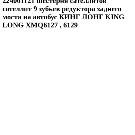
224001121 шестерня сателлитов
сателлит 9 зубьев редуктора заднего
моста на автобус КИНГ ЛОНГ KING
LONG XMQ6127 , 6129