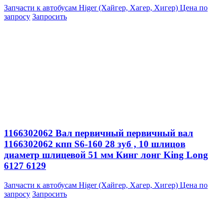
Запчасти к автобусам Higer (Хайгер, Хагер, Хигер)
Цена по
запросу
Запросить
1166302062 Вал первичный первичный вал
1166302062 кпп S6-160 28 зуб , 10 шлицов
диаметр шлицевой 51 мм Кинг лонг King Long
6127 6129
Запчасти к автобусам Higer (Хайгер, Хагер, Хигер)
Цена по
запросу
Запросить