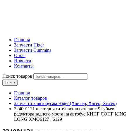
Главная
Запчасти Higer
Запчасти Cummins
О нас
Новости
Контакты
Поиск товаров
Поиск
Главная
Каталог товаров
Запчасти к автобусам Higer (Хайгер, Хагер, Хигер)
224001121 шестерня сателлитов сателлит 9 зубьев
редуктора заднего моста на автобус КИНГ ЛОНГ KING
LONG XMQ6127 , 6129