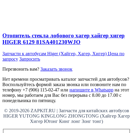
Отопитель стекла лобового хагер хайгер хигер
HIGER 6129 81SA401230WJO
Запчасти к автобусам Higer (Хайгер, Хагер, Хигер)
Цена по
запросу
Запросить
Перезвонить вам?
Заказать звонок
Нет времени просматривать каталог запчастей для автобусов?
Воспользуйтесь формой заказа звонка или позвоните нам по
телефону +7 (906) 115-02-47 или
напишите в Whatsapp
на этот
номер, мы работаем для Вас без перерыва с 8.00 до 17.00 с
понедельника по пятницу.
© 2019-2026 ZAPKIT.RU | Запчасти для китайских автобусов
HIGER YUTONG KINGLONG ZHONGTONG (Хайгер Хагер
Хигер Ютонг Кинг лонг Зонг тонг)