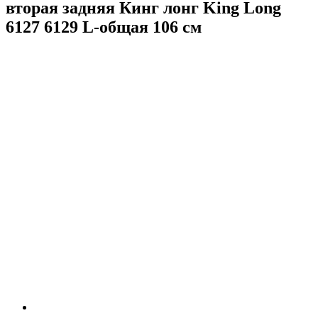
вторая задняя Кинг лонг King Long
6127 6129 L-общая 106 см