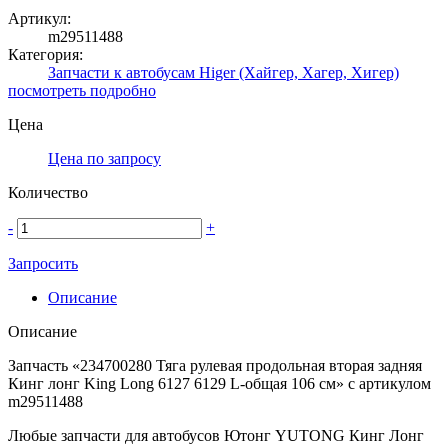
Артикул:
m29511488
Категория:
Запчасти к автобусам Higer (Хайгер, Хагер, Хигер)
посмотреть подробно
Цена
Цена по запросу
Количество
-
+
Запросить
Описание
Описание
Запчасть «234700280 Тяга рулевая продольная вторая задняя
Кинг лонг King Long 6127 6129 L-общая 106 см» с артикулом
m29511488
Любые запчасти для автобусов Ютонг YUTONG Кинг Лонг