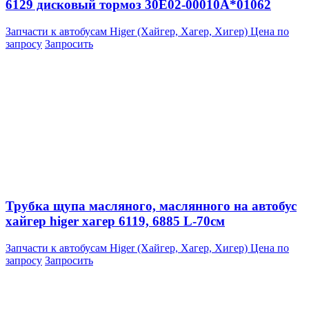
6129 дисковый тормоз 30E02-00010A*01062
Запчасти к автобусам Higer (Хайгер, Хагер, Хигер)
Цена по
запросу
Запросить
Трубка щупа масляного, маслянного на автобус
хайгер higer хагер 6119, 6885 L-70см
Запчасти к автобусам Higer (Хайгер, Хагер, Хигер)
Цена по
запросу
Запросить