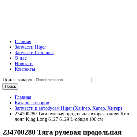
Главная
Запчасти Higer
Запчасти Cummins
О нас
Новости
Контакты
Поиск товаров
Поиск
Главная
Каталог товаров
Запчасти к автобусам Higer (Хайгер, Хагер, Хигер)
234700280 Тяга рулевая продольная вторая задняя Кинг
лонг King Long 6127 6129 L-общая 106 см
234700280 Тяга рулевая продольная