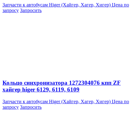
Запчасти к автобусам Higer (Хайгер, Хагер, Хигер)
Цена по
запросу
Запросить
Кольцо синхронизатора 1272304076 кпп ZF
хайгер higer 6129, 6119, 6109
Запчасти к автобусам Higer (Хайгер, Хагер, Хигер)
Цена по
запросу
Запросить