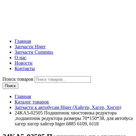
Главная
Запчасти Higer
Запчасти Cummins
О нас
Новости
Контакты
Поиск товаров
Поиск
Главная
Каталог товаров
Запчасти к автобусам Higer (Хайгер, Хагер, Хигер)
24KA5-02505 Подшипник хвостовика редуктора
,подшипник редуктора размеры 70*150*38, для автобуса
хагер хигер хайгер higer 6885 6109, 6118