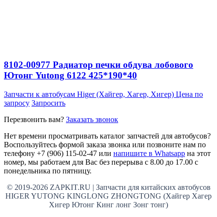
8102-00977 Радиатор печки обдува лобового
Ютонг Yutong 6122 425*190*40
Запчасти к автобусам Higer (Хайгер, Хагер, Хигер)
Цена по
запросу
Запросить
Перезвонить вам?
Заказать звонок
Нет времени просматривать каталог запчастей для автобусов?
Воспользуйтесь формой заказа звонка или позвоните нам по
телефону +7 (906) 115-02-47 или
напишите в Whatsapp
на этот
номер, мы работаем для Вас без перерыва с 8.00 до 17.00 с
понедельника по пятницу.
© 2019-2026 ZAPKIT.RU | Запчасти для китайских автобусов
HIGER YUTONG KINGLONG ZHONGTONG (Хайгер Хагер
Хигер Ютонг Кинг лонг Зонг тонг)