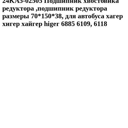
24KA5-02505 Подшипник хвостовика
редуктора ,подшипник редуктора
размеры 70*150*38, для автобуса хагер
хигер хайгер higer 6885 6109, 6118