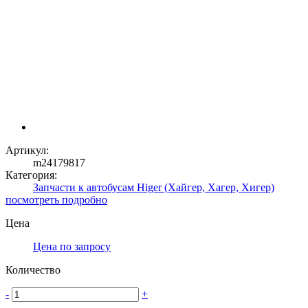
Артикул:
m24179817
Категория:
Запчасти к автобусам Higer (Хайгер, Хагер, Хигер)
посмотреть подробно
Цена
Цена по запросу
Количество
-
+