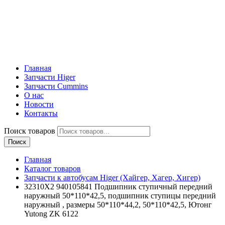
Главная
Запчасти Higer
Запчасти Cummins
О нас
Новости
Контакты
Поиск товаров
Поиск
Главная
Каталог товаров
Запчасти к автобусам Higer (Хайгер, Хагер, Хигер)
32310X2 940105841 Подшипник ступичный передний
наружный 50*110*42,5, подшипник ступицы передний
наружный , размеры 50*110*44,2, 50*110*42,5, Ютонг
Yutong ZK 6122