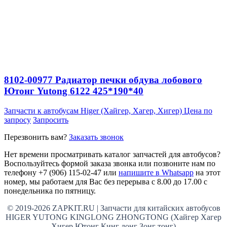
8102-00977 Радиатор печки обдува лобового
Ютонг Yutong 6122 425*190*40
Запчасти к автобусам Higer (Хайгер, Хагер, Хигер)
Цена по
запросу
Запросить
Перезвонить вам?
Заказать звонок
Нет времени просматривать каталог запчастей для автобусов?
Воспользуйтесь формой заказа звонка или позвоните нам по
телефону +7 (906) 115-02-47 или
напишите в Whatsapp
на этот
номер, мы работаем для Вас без перерыва с 8.00 до 17.00 с
понедельника по пятницу.
© 2019-2026 ZAPKIT.RU | Запчасти для китайских автобусов
HIGER YUTONG KINGLONG ZHONGTONG (Хайгер Хагер
Хигер Ютонг Кинг лонг Зонг тонг)