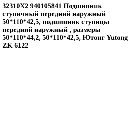
32310X2 940105841 Подшипник
ступичный передний наружный
50*110*42,5, подшипник ступицы
передний наружный , размеры
50*110*44,2, 50*110*42,5, Ютонг Yutong
ZK 6122