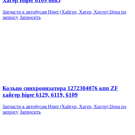
Хагер Higer 6109 6885
Запчасти к автобусам Higer (Хайгер, Хагер, Хигер)
Цена по
запросу
Запросить
Кольцо синхронизатора 1272304076 кпп ZF
хайгер higer 6129, 6119, 6109
Запчасти к автобусам Higer (Хайгер, Хагер, Хигер)
Цена по
запросу
Запросить