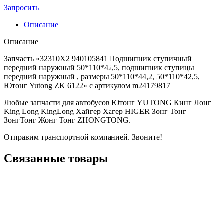
Запросить
Описание
Описание
Запчасть «32310X2 940105841 Подшипник ступичный
передний наружный 50*110*42,5, подшипник ступицы
передний наружный , размеры 50*110*44,2, 50*110*42,5,
Ютонг Yutong ZK 6122» с артикулом m24179817
Любые запчасти для автобусов Ютонг YUTONG Кинг Лонг
King Long KingLong Хайгер Хагер HIGER Зонг Тонг
ЗонгТонг Жонг Тонг ZHONGTONG.
Отправим транспортной компанией. Звоните!
Связанные товары