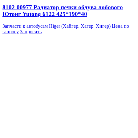
8102-00977 Радиатор печки обдува лобового
Ютонг Yutong 6122 425*190*40
Запчасти к автобусам Higer (Хайгер, Хагер, Хигер)
Цена по
запросу
Запросить