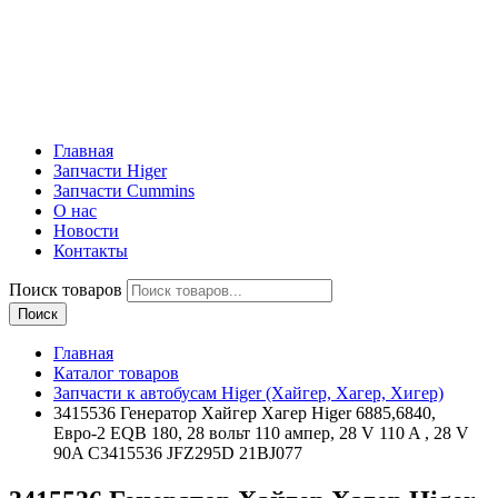
Главная
Запчасти Higer
Запчасти Cummins
О нас
Новости
Контакты
Поиск товаров
Поиск
Главная
Каталог товаров
Запчасти к автобусам Higer (Хайгер, Хагер, Хигер)
3415536 Генератор Хайгер Хагер Higer 6885,6840,
Евро-2 EQB 180, 28 вольт 110 ампер, 28 V 110 A , 28 V
90A С3415536 JFZ295D 21BJ077