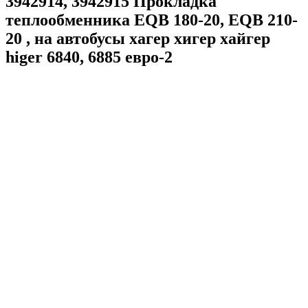
3942914, 3942915 Прокладка
теплообменника EQB 180-20, EQB 210-
20 , на автобусы хагер хигер хайгер
higer 6840, 6885 евро-2