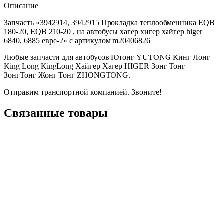
Описание
Запчасть «3942914, 3942915 Прокладка теплообменника EQB
180-20, EQB 210-20 , на автобусы хагер хигер хайгер higer
6840, 6885 евро-2» с артикулом m20406826
Любые запчасти для автобусов Ютонг YUTONG Кинг Лонг
King Long KingLong Хайгер Хагер HIGER Зонг Тонг
ЗонгТонг Жонг Тонг ZHONGTONG.
Отправим транспортной компанией. Звоните!
Связанные товары