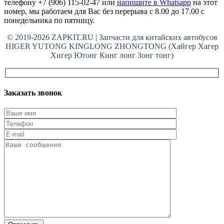
телефону +7 (906) 115-02-47 или
напишите в Whatsapp
на этот
номер, мы работаем для Вас без перерыва с 8.00 до 17.00 с
понедельника по пятницу.
© 2019-2026 ZAPKIT.RU | Запчасти для китайских автобусов
HIGER YUTONG KINGLONG ZHONGTONG (Хайгер Хагер
Хигер Ютонг Кинг лонг Зонг тонг)
Заказать звонок