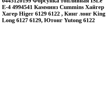
0445120199 Форсунка топливная ISLe
E-4 4994541 Камминз Cummins Хайгер
Хагер Higer 6129 6122 , Кинг лонг King
Long 6127 6129, Ютонг Yutong 6122