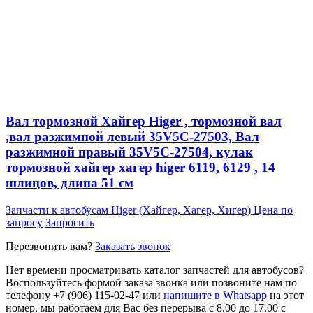
Вал тормозной Хайгер Higer , тормозной вал
,вал разжимной левый 35V5C-27503, Вал
разжимной правый 35V5C-27504, кулак
тормозной хайгер хагер higer 6119, 6129 , 14
шлицов, длина 51 см
Запчасти к автобусам Higer (Хайгер, Хагер, Хигер)
Цена по
запросу
Запросить
Перезвонить вам?
Заказать звонок
Нет времени просматривать каталог запчастей для автобусов?
Воспользуйтесь формой заказа звонка или позвоните нам по
телефону +7 (906) 115-02-47 или
напишите в Whatsapp
на этот
номер, мы работаем для Вас без перерыва с 8.00 до 17.00 с