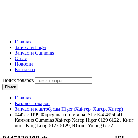
Главная
Запчасти Higer
Запчасти Cummins
О нас
Новости
Контакты
Поиск товаров
Поиск
Главная
Каталог товаров
Запчасти к автобусам Higer (Хайгер, Хагер, Хигер)
0445120199 Форсунка топливная ISLe E-4 4994541
Камминз Cummins Хайгер Хагер Higer 6129 6122 , Кинг
лонг King Long 6127 6129, Ютонг Yutong 6122