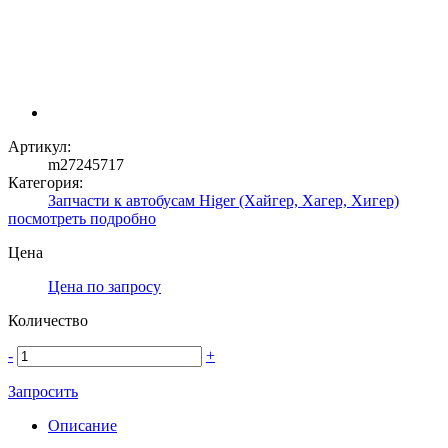
Артикул:
m27245717
Категория:
Запчасти к автобусам Higer (Хайгер, Хагер, Хигер)
посмотреть подробно
Цена
Цена по запросу
Количество
-
+
Запросить
Описание