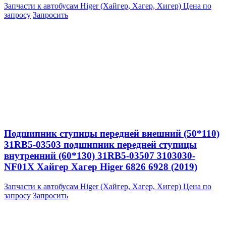
Запчасти к автобусам Higer (Хайгер, Хагер, Хигер)
Цена по
запросу
Запросить
Подшипник ступицы передней внешний (50*110)
31RB5-03503 подшипник передней ступицы
внутренний (60*130) 31RB5-03507 3103030-
NF01X Хайгер Хагер Higer 6826 6928 (2019)
Запчасти к автобусам Higer (Хайгер, Хагер, Хигер)
Цена по
запросу
Запросить