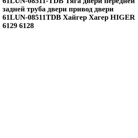
61LUN-08511-TDB Тяга двери передней
задней труба двери привод двери
61LUN-08511TDB Хайгер Хагер HIGER
6129 6128