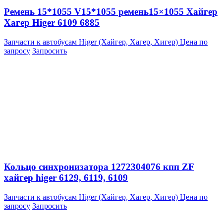
Ремень 15*1055 V15*1055 ремень15×1055 Хайгер
Хагер Higer 6109 6885
Запчасти к автобусам Higer (Хайгер, Хагер, Хигер)
Цена по
запросу
Запросить
Кольцо синхронизатора 1272304076 кпп ZF
хайгер higer 6129, 6119, 6109
Запчасти к автобусам Higer (Хайгер, Хагер, Хигер)
Цена по
запросу
Запросить