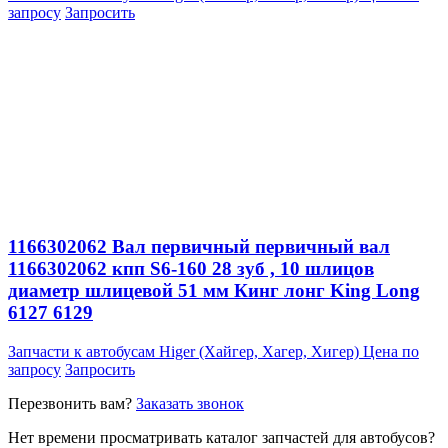
запросу
Запросить
1166302062 Вал первичный первичный вал
1166302062 кпп S6-160 28 зуб , 10 шлицов
диаметр шлицевой 51 мм Кинг лонг King Long
6127 6129
Запчасти к автобусам Higer (Хайгер, Хагер, Хигер)
Цена по
запросу
Запросить
Перезвонить вам?
Заказать звонок
Нет времени просматривать каталог запчастей для автобусов?