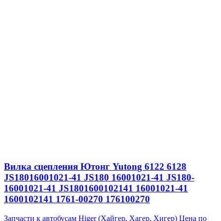
Вилка сцепления Ютонг Yutong 6122 6128
JS18016001021-41 JS180 16001021-41 JS180-
16001021-41 JS1801600102141 16001021-41
1600102141 1761-00270 176100270
Запчасти к автобусам Higer (Хайгер, Хагер, Хигер)
Цена по