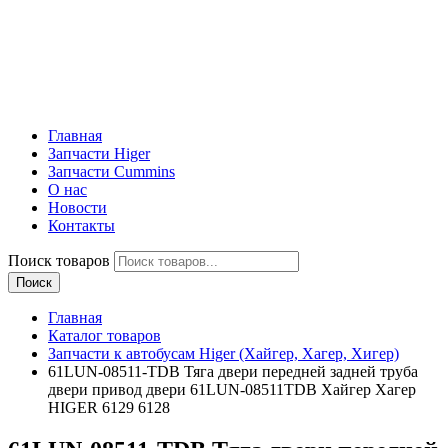
Главная
Запчасти Higer
Запчасти Cummins
О нас
Новости
Контакты
Поиск товаров
Поиск
Главная
Каталог товаров
Запчасти к автобусам Higer (Хайгер, Хагер, Хигер)
61LUN-08511-TDB Тяга двери передней задней труба
двери привод двери 61LUN-08511TDB Хайгер Хагер
HIGER 6129 6128