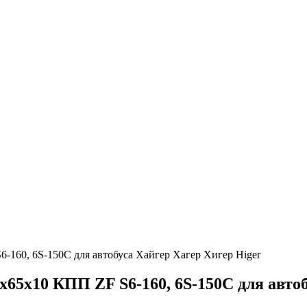
-160, 6S-150C для автобуса Хайгер Хагер Хигер Higer
x65x10 КПП ZF S6-160, 6S-150C для авто