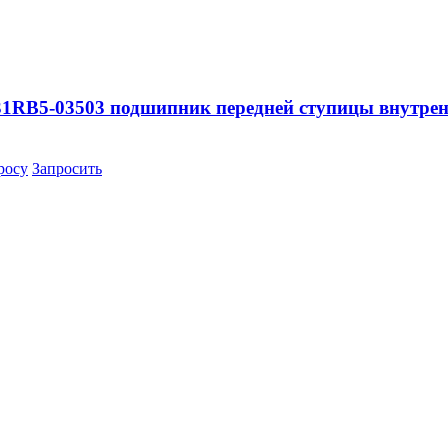
31RB5-03503 подшипник передней ступицы внутрен
росу
Запросить