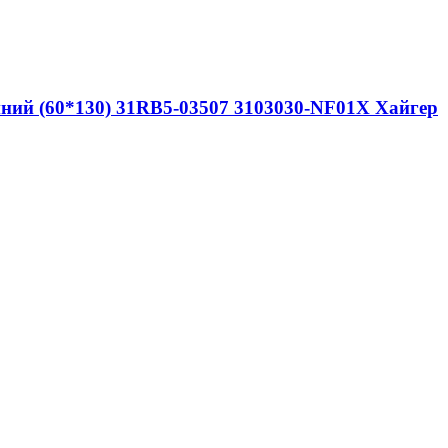
ний (60*130) 31RB5-03507 3103030-NF01X Хайгер