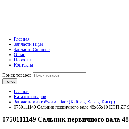
Главная
Запчасти Higer
Запчасти Cummins
О нас
Новости
Контакты
Поиск товаров
Поиск
Главная
Каталог товаров
Запчасти к автобусам Higer (Хайгер, Хагер, Хигер)
0750111149 Сальник первичного вала 48x65x10 КПП ZF S6
0750111149 Сальник первичного вала 48