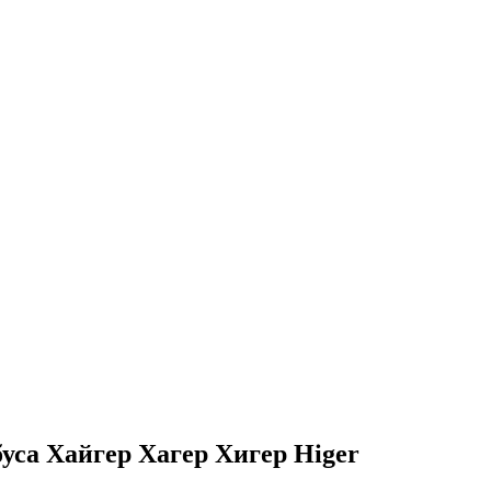
буса Хайгер Хагер Хигер Higer