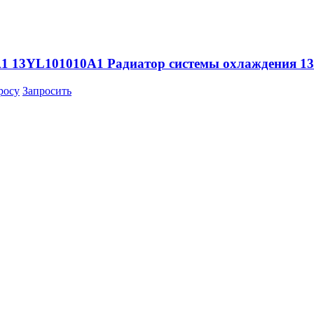
-A1 13YL101010A1 Радиатор системы охлаждения 
росу
Запросить