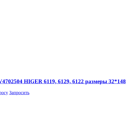
V4702504 HIGER 6119, 6129, 6122 размеры 32*148
росу
Запросить