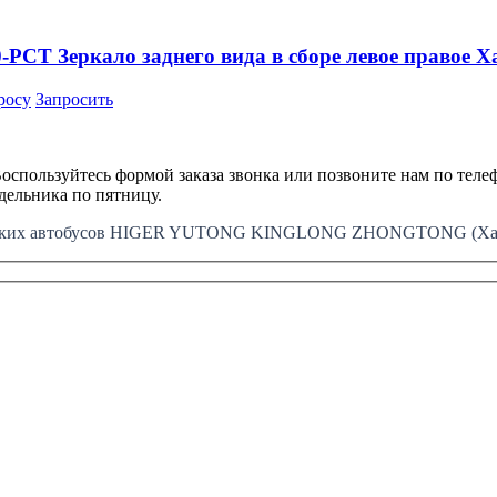
CT Зеркало заднего вида в сборе левое правое Ха
росу
Запросить
оспользуйтесь формой заказа звонка или позвоните нам по телеф
едельника по пятницу.
айских автобусов HIGER YUTONG KINGLONG ZHONGTONG (Хайг