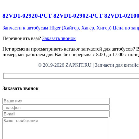
82VD1-02920-PCT 82VD1-02902-PCT 82VD1-02100-P
Запчасти к автобусам Higer (Хайгер, Хагер, Хигер)
Цена по зап
Перезвонить вам?
Заказать звонок
Нет времени просматривать каталог запчастей для автобусов? В
номер, мы работаем для Вас без перерыва с 8.00 до 17.00 с пон
© 2019-2026 ZAPKIT.RU | Запчасти для кит
Заказать звонок