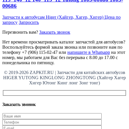
00686
Запчасти к автобусам Higer (Хайгер, Хагер, Хигер)
Цена по
запросу
Запросить
Перезвонить вам?
Заказать звонок
Нет времени просматривать каталог запчастей для автобусов?
Воспользуйтесь формой заказа звонка или позвоните нам по
телефону +7 (906) 115-02-47 или
напишите в Whatsapp
на этот
номер, мы работаем для Вас без перерыва с 8.00 до 17.00 с
понедельника по пятницу.
© 2019-2026 ZAPKIT.RU | Запчасти для китайских автобусов
HIGER YUTONG KINGLONG ZHONGTONG (Хайгер Хагер
Хигер Ютонг Кинг лонг Зонг тонг)
Заказать звонок