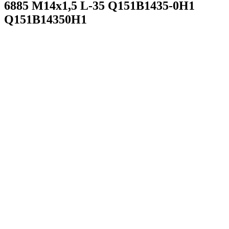
6885 M14x1,5 L-35 Q151B1435-0H1
Q151B14350H1