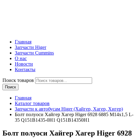
Главная
Запчасти Higer
Запчасти Cummins
О нас
Новости
Контакты
Поиск товаров
Поиск
Главная
Каталог товаров
Запчасти к автобусам Higer (Хайгер, Хагер, Хигер)
Болт полуоси Хайгер Хагер Higer 6928 6885 M14x1,5 L-
35 Q151B1435-0H1 Q151B14350H1
Болт полуоси Хайгер Хагер Higer 6928