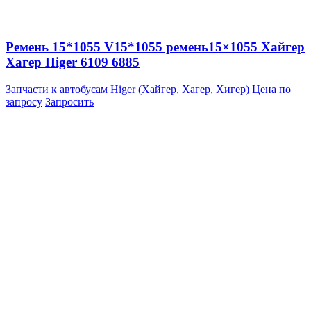
Ремень 15*1055 V15*1055 ремень15×1055 Хайгер
Хагер Higer 6109 6885
Запчасти к автобусам Higer (Хайгер, Хагер, Хигер)
Цена по
запросу
Запросить