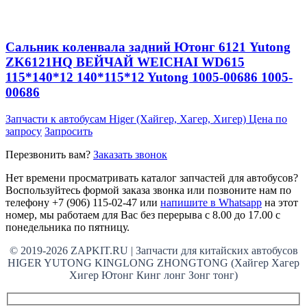
Сальник коленвала задний Ютонг 6121 Yutong
ZK6121HQ ВЕЙЧАЙ WEICHAI WD615
115*140*12 140*115*12 Yutong 1005-00686 1005-
00686
Запчасти к автобусам Higer (Хайгер, Хагер, Хигер)
Цена по
запросу
Запросить
Перезвонить вам?
Заказать звонок
Нет времени просматривать каталог запчастей для автобусов?
Воспользуйтесь формой заказа звонка или позвоните нам по
телефону +7 (906) 115-02-47 или
напишите в Whatsapp
на этот
номер, мы работаем для Вас без перерыва с 8.00 до 17.00 с
понедельника по пятницу.
© 2019-2026 ZAPKIT.RU | Запчасти для китайских автобусов
HIGER YUTONG KINGLONG ZHONGTONG (Хайгер Хагер
Хигер Ютонг Кинг лонг Зонг тонг)