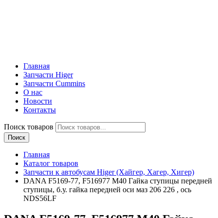
Главная
Запчасти Higer
Запчасти Cummins
О нас
Новости
Контакты
Поиск товаров
Поиск
Главная
Каталог товаров
Запчасти к автобусам Higer (Хайгер, Хагер, Хигер)
DANA F5169-77, F516977 М40 Гайка ступицы передней
ступицы, б.у. гайка передней оси маз 206 226 , ось
NDS56LF