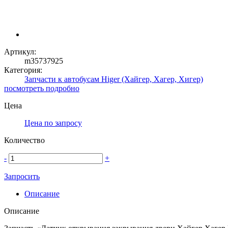
Артикул:
m35737925
Категория:
Запчасти к автобусам Higer (Хайгер, Хагер, Хигер)
посмотреть подробно
Цена
Цена по запросу
Количество
-
+
Запросить
Описание
Описание