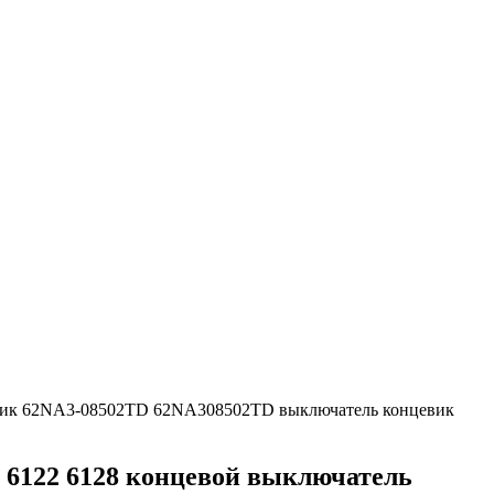
цевик 62NA3-08502TD 62NA308502TD выключатель концевик
 6122 6128 концевой выключатель