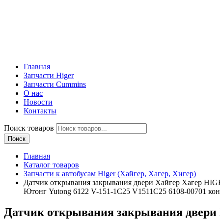
Главная
Запчасти Higer
Запчасти Cummins
О нас
Новости
Контакты
Поиск товаров
Поиск
Главная
Каталог товаров
Запчасти к автобусам Higer (Хайгер, Хагер, Хигер)
Датчик открывания закрывания двери Хайгер Хагер HIG
Ютонг Yutong 6122 V-151-1C25 V1511C25 6108-00701 ко
Датчик открывания закрывания двери Х