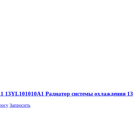
-A1 13YL101010A1 Радиатор системы охлаждения 
росу
Запросить