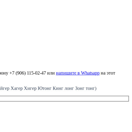
ону +7 (906) 115-02-47 или
напишите в Whatsapp
на этот
ер Хагер Хигер Ютонг Кинг лонг Зонг тонг)