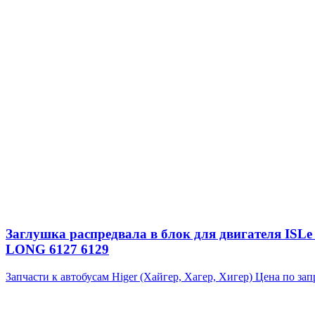
Заглушка распредвала в блок для двигателя ISLe
LONG 6127 6129
Запчасти к автобусам Higer (Хайгер, Хагер, Хигер)
Цена по зап