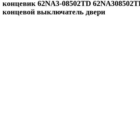
концевик 62NA3-08502TD 62NA308502TD
концевой выключатель двери