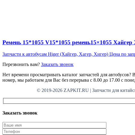
Ремень 15*1055 V15*1055 ремень15×1055 Хайгер Х
Запчасти к автобусам Higer (Хайгер, Хагер, Хигер)
Цена по зап
Перезвонить вам?
Заказать звонок
Нет времени просматривать каталог запчастей для автобусов? В
номер, мы работаем для Вас без перерыва с 8.00 до 17.00 с пон
© 2019-2026 ZAPKIT.RU | Запчасти для кит
Заказать звонок