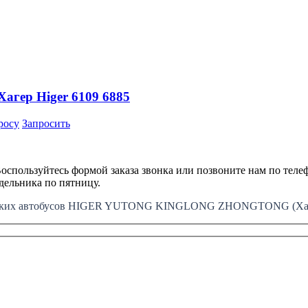
агер Higer 6109 6885
росу
Запросить
оспользуйтесь формой заказа звонка или позвоните нам по телеф
едельника по пятницу.
айских автобусов HIGER YUTONG KINGLONG ZHONGTONG (Хайг