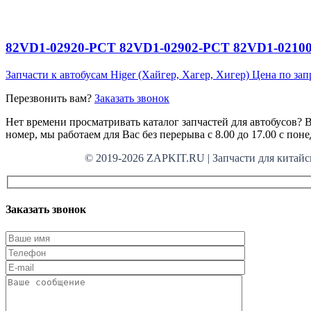
82VD1-02920-PCT 82VD1-02902-PCT 82VD1-02100-P
Запчасти к автобусам Higer (Хайгер, Хагер, Хигер)
Цена по зап
Перезвонить вам?
Заказать звонок
Нет времени просматривать каталог запчастей для автобусов? В
номер, мы работаем для Вас без перерыва с 8.00 до 17.00 с пон
© 2019-2026 ZAPKIT.RU | Запчасти для кит
Заказать звонок