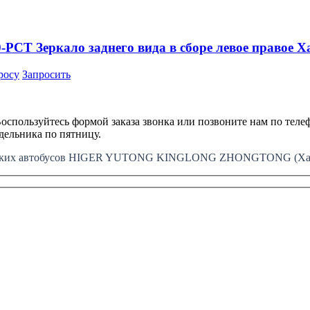
CT Зеркало заднего вида в сборе левое правое Ха
росу
Запросить
оспользуйтесь формой заказа звонка или позвоните нам по телеф
едельника по пятницу.
айских автобусов HIGER YUTONG KINGLONG ZHONGTONG (Хайг