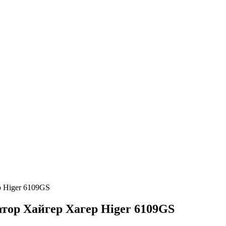
 Higer 6109GS
тор Хайгер Хагер Higer 6109GS