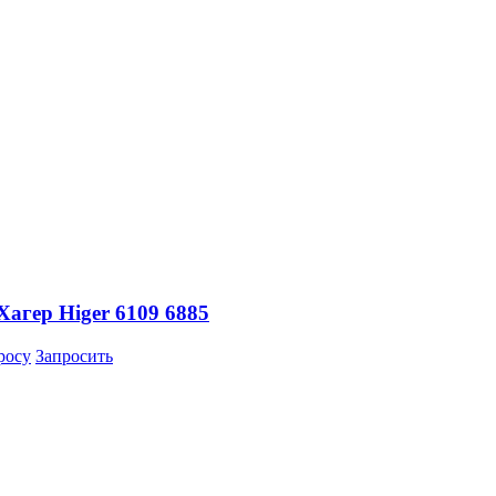
агер Higer 6109 6885
росу
Запросить