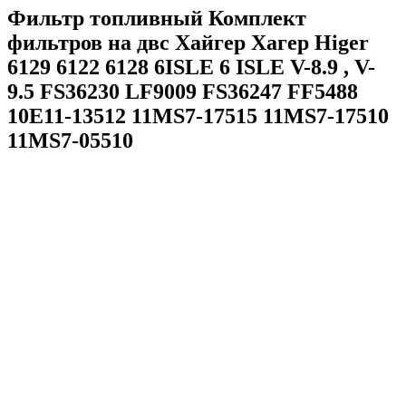
Фильтр топливный Комплект
фильтров на двс Хайгер Хагер Higer
6129 6122 6128 6ISLE 6 ISLE V-8.9 , V-
9.5 FS36230 LF9009 FS36247 FF5488
10E11-13512 11MS7-17515 11MS7-17510
11MS7-05510