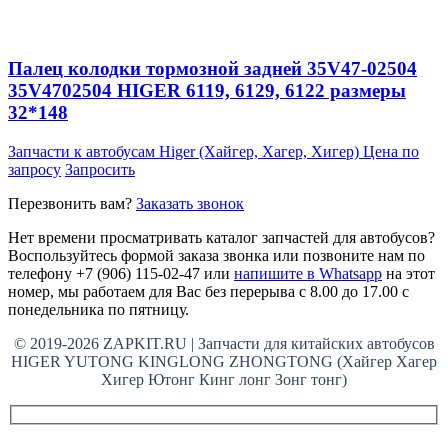
Палец колодки тормозной задней 35V47-02504
35V4702504 HIGER 6119, 6129, 6122 размеры
32*148
Запчасти к автобусам Higer (Хайгер, Хагер, Хигер)
Цена по
запросу
Запросить
Перезвонить вам?
Заказать звонок
Нет времени просматривать каталог запчастей для автобусов?
Воспользуйтесь формой заказа звонка или позвоните нам по
телефону +7 (906) 115-02-47 или
напишите в Whatsapp
на этот
номер, мы работаем для Вас без перерыва с 8.00 до 17.00 с
понедельника по пятницу.
© 2019-2026 ZAPKIT.RU | Запчасти для китайских автобусов
HIGER YUTONG KINGLONG ZHONGTONG (Хайгер Хагер
Хигер Ютонг Кинг лонг Зонг тонг)