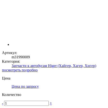
Артикул:
m31990009
Категория:
Запчасти к автобусам Higer (Хайгер, Хагер, Хигер)
посмотреть подробно
Цена
Цена по запросу
Количество
-
+