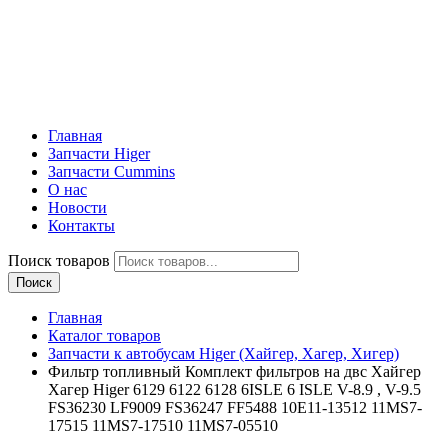
Главная
Запчасти Higer
Запчасти Cummins
О нас
Новости
Контакты
Поиск товаров
Поиск
Главная
Каталог товаров
Запчасти к автобусам Higer (Хайгер, Хагер, Хигер)
Фильтр топливный Комплект фильтров на двс Хайгер
Хагер Higer 6129 6122 6128 6ISLE 6 ISLE V-8.9 , V-9.5
FS36230 LF9009 FS36247 FF5488 10E11-13512 11MS7-
17515 11MS7-17510 11MS7-05510