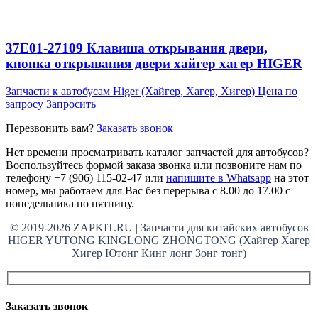
37E01-27109 Клавиша открывания двери,
кнопка открывания двери хайгер хагер HIGER
Запчасти к автобусам Higer (Хайгер, Хагер, Хигер)
Цена по
запросу
Запросить
Перезвонить вам?
Заказать звонок
Нет времени просматривать каталог запчастей для автобусов?
Воспользуйтесь формой заказа звонка или позвоните нам по
телефону +7 (906) 115-02-47 или
напишите в Whatsapp
на этот
номер, мы работаем для Вас без перерыва с 8.00 до 17.00 с
понедельника по пятницу.
© 2019-2026 ZAPKIT.RU | Запчасти для китайских автобусов
HIGER YUTONG KINGLONG ZHONGTONG (Хайгер Хагер
Хигер Ютонг Кинг лонг Зонг тонг)
Заказать звонок