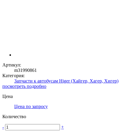
Артикул:
m31990861
Категория:
Запчасти к автобусам Higer (Хайгер, Хагер, Хигер)
посмотреть подробно
Цена
Цена по запросу
Количество
-
+