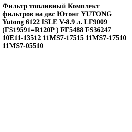
Фильтр топливный Комплект
фильтров на двс Ютонг YUTONG
Yutong 6122 ISLE V-8.9 л. LF9009
(FS19591=R120P ) FF5488 FS36247
10E11-13512 11MS7-17515 11MS7-17510
11MS7-05510