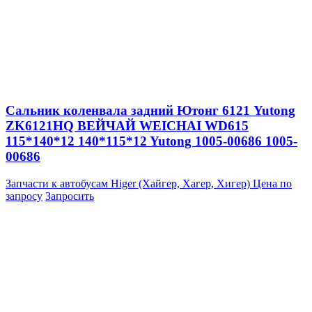
Сальник коленвала задний Ютонг 6121 Yutong
ZK6121HQ ВЕЙЧАЙ WEICHAI WD615
115*140*12 140*115*12 Yutong 1005-00686 1005-
00686
Запчасти к автобусам Higer (Хайгер, Хагер, Хигер)
Цена по
запросу
Запросить