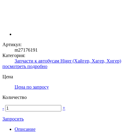
Артикул:
m27176191
Категория:
Запчасти к автобусам Higer (Хайгер, Хагер, Хигер)
посмотреть подробно
Цена
Цена по запросу
Количество
-
+
Запросить
Описание