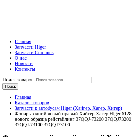
Главная
Запчасти Higer
Запчасти Cummins
О нас
Новости
Контакты
Поиск товаров
Поиск
Главная
Каталог товаров
Запчасти к автобусам Higer (Хайгер, Хагер, Хигер)
Фонарь задний левый правый Хайгер Хагер Higer 6128
нового образца рейстайлинг 37QQJ-73200 37QQJ73200
37QQJ-73100 37QQJ73100