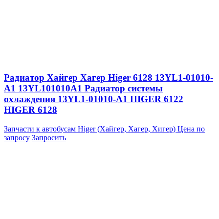
Радиатор Хайгер Хагер Higer 6128 13YL1-01010-
A1 13YL101010A1 Радиатор системы
охлаждения 13YL1-01010-A1 HIGER 6122
HIGER 6128
Запчасти к автобусам Higer (Хайгер, Хагер, Хигер)
Цена по
запросу
Запросить