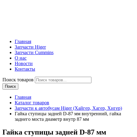
Главная
Запчасти Higer
Запчасти Cummins
О нас
Новости
Контакты
Поиск товаров
Поиск
Главная
Каталог товаров
Запчасти к автобусам Higer (Хайгер, Хагер, Хигер)
Гайка ступицы задней D-87 мм внутренний, гайка
заднего моста диаметр внутр 87 мм
Гайка ступицы задней D-87 мм