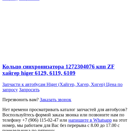
Кольцо синхронизатора 1272304076 кпп ZF
хайгер higer 6129, 6119, 6109
Запчасти к автобусам Higer (Хайгер, Хагер, Хигер)
Цена по
запросу
Запросить
Перезвонить вам?
Заказать звонок
Нет времени просматривать каталог запчастей для автобусов?
Воспользуйтесь формой заказа звонка или позвоните нам по
телефону +7 (906) 115-02-47 или
напишите в Whatsapp
на этот
номер, мы работаем для Вас без перерыва с 8.00 до 17.00 с
понедельника по пятницу.