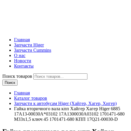
Главная
Запчасти Higer
Запчасти Cummins
О нас
Новости
Контакты
Поиск товаров
Поиск
Главная
Каталог товаров
Запчасти к автобусам Higer (Хайгер, Хагер, Хигер)
Гайка вторичного вала кпп Хайгер Хагер Higer 6885
17A13-00030A*03102 17A1300030A03102 1701471-680
M33x1,5 ключ 45 1701471-680 КПП 17Q21-00030-D