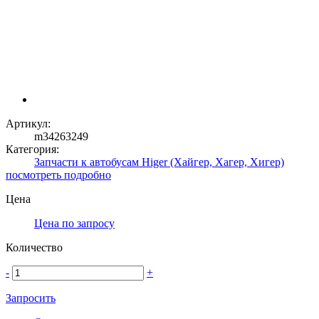
Артикул:
m34263249
Категория:
Запчасти к автобусам Higer (Хайгер, Хагер, Хигер)
посмотреть подробно
Цена
Цена по запросу
Количество
-
+
Запросить