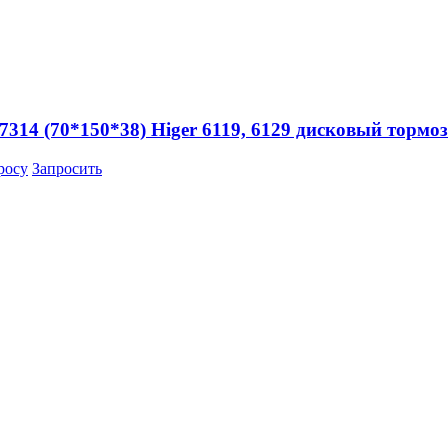
314 (70*150*38) Higer 6119, 6129 дисковый тормо
росу
Запросить