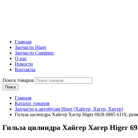
Главная
Запчасти Higer
Запчасти Cummins
О нас
Новости
Контакты
Поиск товаров
Поиск
Главная
Каталог товаров
Запчасти к автобусам Higer (Хайгер, Хагер, Хигер)
Гильза цилиндра Хайгер Хагер Higer 6928 6885 6119, разм
Гильза цилиндра Хайгер Хагер Higer 6928