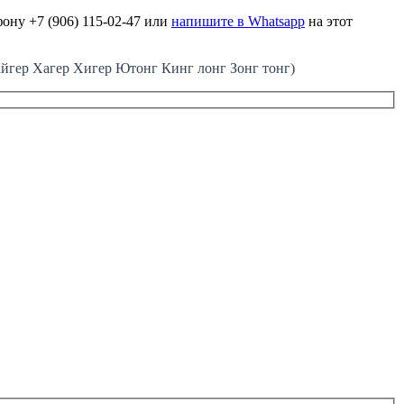
ону +7 (906) 115-02-47 или
напишите в Whatsapp
на этот
ер Хагер Хигер Ютонг Кинг лонг Зонг тонг)