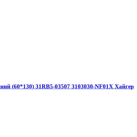
ний (60*130) 31RB5-03507 3103030-NF01X Хайгер