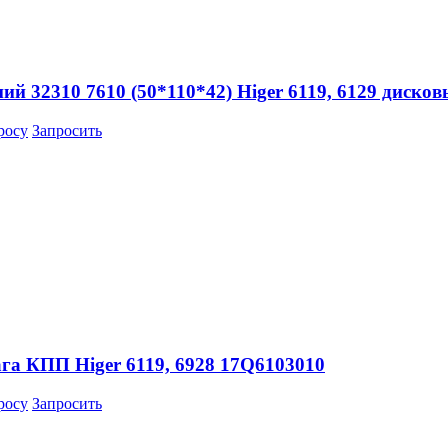
 32310 7610 (50*110*42) Higer 6119, 6129 диско
росу
Запросить
га КПП Higer 6119, 6928 17Q6103010
росу
Запросить