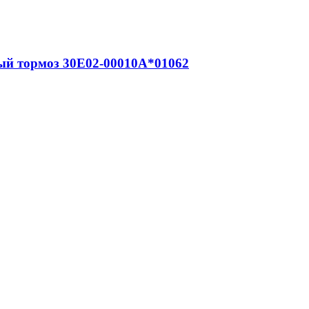
вый тормоз 30E02-00010A*01062