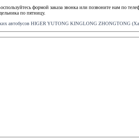
оспользуйтесь формой заказа звонка или позвоните нам по телеф
едельника по пятницу.
айских автобусов HIGER YUTONG KINGLONG ZHONGTONG (Хайг