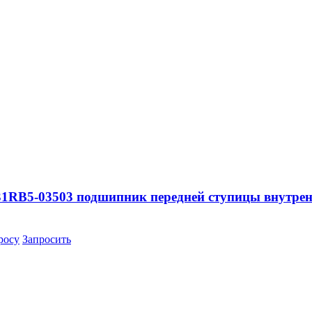
31RB5-03503 подшипник передней ступицы внутрен
росу
Запросить