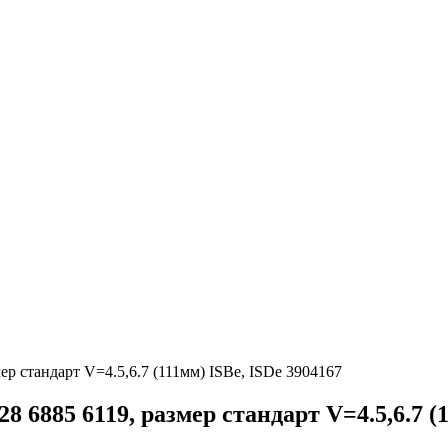
ер стандарт V=4.5,6.7 (111мм) ISBe, ISDe 3904167
 6885 6119, размер стандарт V=4.5,6.7 (