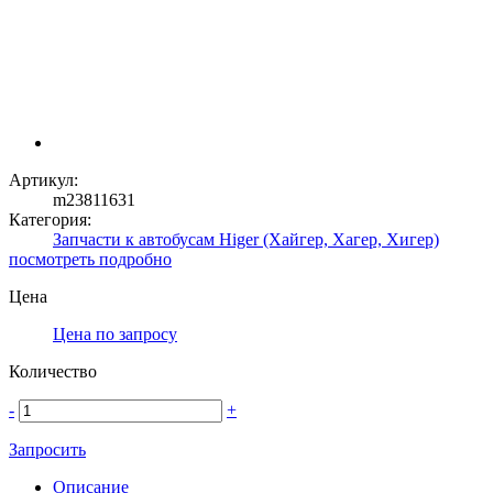
Артикул:
m23811631
Категория:
Запчасти к автобусам Higer (Хайгер, Хагер, Хигер)
посмотреть подробно
Цена
Цена по запросу
Количество
-
+
Запросить
Описание