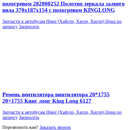
подогревом 282000252 Полотно зеркала заднего
вида 370x187x154 с подогревом KINGLONG
Запчасти к автобусам Higer (Хайгер, Хагер, Хигер)
Цена по
запросу
Запросить
Ремень вентилятора винтилятора 20*1755
20×1755 Кинг лонг King Long 6127
Запчасти к автобусам Higer (Хайгер, Хагер, Хигер)
Цена по
запросу
Запросить
Перезвонить вам?
Заказать звонок