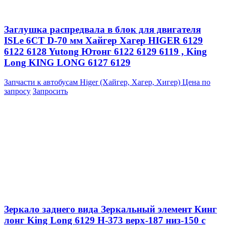
Заглушка распредвала в блок для двигателя
ISLe 6CT D-70 мм Хайгер Хагер HIGER 6129
6122 6128 Yutong Ютонг 6122 6129 6119 , King
Long KING LONG 6127 6129
Запчасти к автобусам Higer (Хайгер, Хагер, Хигер)
Цена по
запросу
Запросить
Зеркало заднего вида Зеркальный элемент Кинг
лонг King Long 6129 H-373 верх-187 низ-150 с