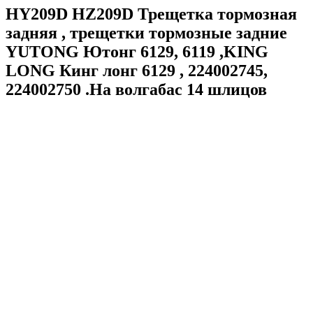
HY209D HZ209D Трещетка тормозная
задняя , трещетки тормозные задние
YUTONG Ютонг 6129, 6119 ,KING
LONG Кинг лонг 6129 , 224002745,
224002750 .На волгабас 14 шлицов