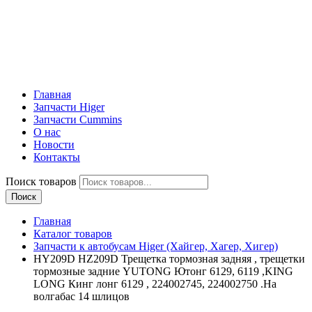
Главная
Запчасти Higer
Запчасти Cummins
О нас
Новости
Контакты
Поиск товаров
Поиск
Главная
Каталог товаров
Запчасти к автобусам Higer (Хайгер, Хагер, Хигер)
HY209D HZ209D Трещетка тормозная задняя , трещетки
тормозные задние YUTONG Ютонг 6129, 6119 ,KING
LONG Кинг лонг 6129 , 224002745, 224002750 .На
волгабас 14 шлицов