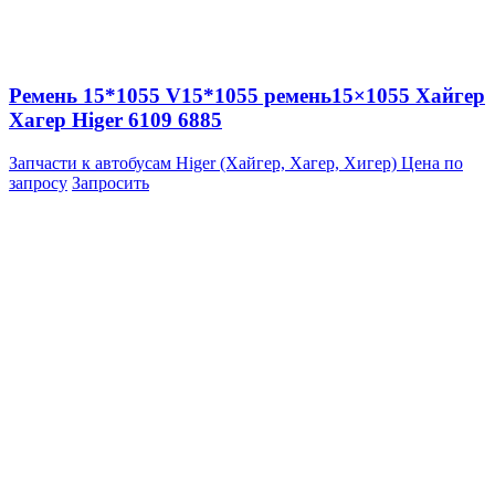
Ремень 15*1055 V15*1055 ремень15×1055 Хайгер
Хагер Higer 6109 6885
Запчасти к автобусам Higer (Хайгер, Хагер, Хигер)
Цена по
запросу
Запросить