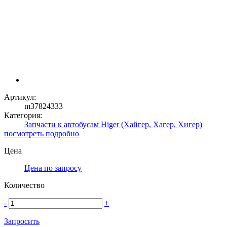
Артикул:
m37824333
Категория:
Запчасти к автобусам Higer (Хайгер, Хагер, Хигер)
посмотреть подробно
Цена
Цена по запросу
Количество
-
+
Запросить