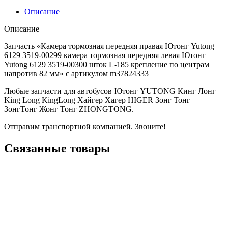
Описание
Описание
Запчасть «Камера тормозная передняя правая Ютонг Yutong
6129 3519-00299 камера тормозная передняя левая Ютонг
Yutong 6129 3519-00300 шток L-185 крепление по центрам
напротив 82 мм» с артикулом m37824333
Любые запчасти для автобусов Ютонг YUTONG Кинг Лонг
King Long KingLong Хайгер Хагер HIGER Зонг Тонг
ЗонгТонг Жонг Тонг ZHONGTONG.
Отправим транспортной компанией. Звоните!
Связанные товары