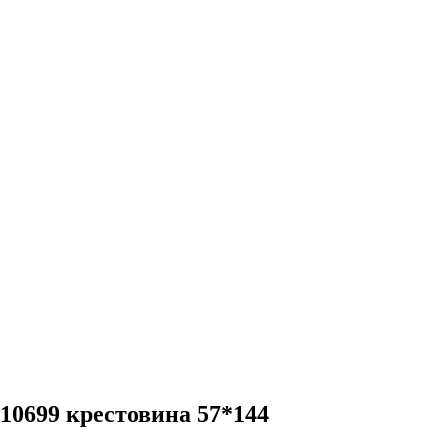
10699 крестовина 57*144