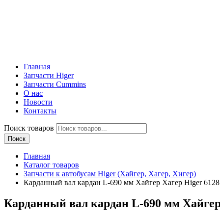
Главная
Запчасти Higer
Запчасти Cummins
О нас
Новости
Контакты
Поиск товаров
Поиск
Главная
Каталог товаров
Запчасти к автобусам Higer (Хайгер, Хагер, Хигер)
Карданный вал кардан L-690 мм Хайгер Хагер Higer 612
Карданный вал кардан L-690 мм Хайгер