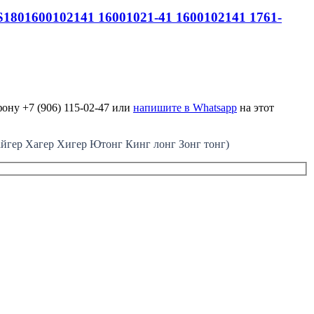
S1801600102141 16001021-41 1600102141 1761-
ону +7 (906) 115-02-47 или
напишите в Whatsapp
на этот
ер Хагер Хигер Ютонг Кинг лонг Зонг тонг)