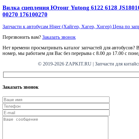
Вилка сцепления Ютонг Yutong 6122 6128 JS18016
00270 176100270
Запчасти к автобусам Higer (Хайгер, Хагер, Хигер)
Цена по зап
Перезвонить вам?
Заказать звонок
Нет времени просматривать каталог запчастей для автобусов? В
номер, мы работаем для Вас без перерыва с 8.00 до 17.00 с пон
© 2019-2026 ZAPKIT.RU | Запчасти для кит
Заказать звонок