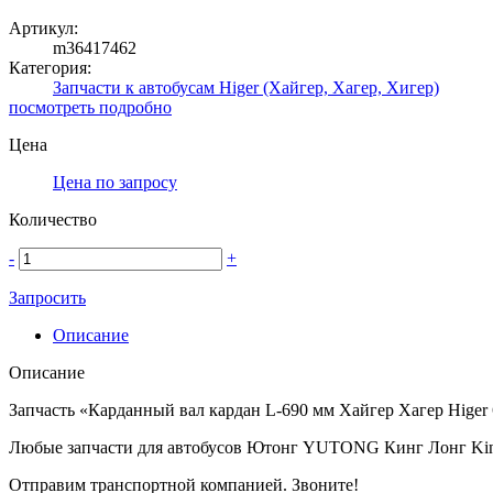
Артикул:
m36417462
Категория:
Запчасти к автобусам Higer (Хайгер, Хагер, Хигер)
посмотреть подробно
Цена
Цена по запросу
Количество
-
+
Запросить
Описание
Описание
Запчасть «Карданный вал кардан L-690 мм Хайгер Хагер Hige
Любые запчасти для автобусов Ютонг YUTONG Кинг Лонг Ki
Отправим транспортной компанией. Звоните!