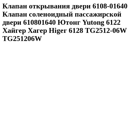
Клапан открывания двери 6108-01640
Клапан соленоидный пассажирской
двери 610801640 Ютонг Yutong 6122
Хайгер Хагер Higer 6128 TG2512-06W
TG251206W