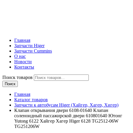
Главная
Запчасти Higer
Запчасти Cummins
О нас
Новости
Контакты
Поиск товаров
Поиск
Главная
Каталог товаров
Запчасти к автобусам Higer (Хайгер, Хагер, Хигер)
Клапан открывания двери 6108-01640 Клапан
соленоидный пассажирской двери 610801640 Ютонг
Yutong 6122 Хайгер Хагер Higer 6128 TG2512-06W
TG251206W