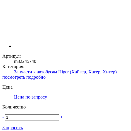
Артикул:
m32245740
Категория:
Запчасти к автобусам Higer (Хайгер, Хагер, Хигер)
посмотреть подробно
Цена
Цена по запросу
Количество
-
+
Запросить