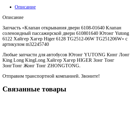
Описание
Описание
Запчасть «Клапан открывания двери 6108-01640 Клапан
соленоидный пассажирской двери 610801640 Ютонг Yutong
6122 Хайгер Хагер Higer 6128 TG2512-06W TG251206W» с
артикулом m32245740
Любые запчасти для автобусов Ютонг YUTONG Кинг Лонг
King Long KingLong Хайгер Хагер HIGER Зонг Тонг
ЗонгТонг Жонг Тонг ZHONGTONG.
Отправим транспортной компанией. Звоните!
Связанные товары