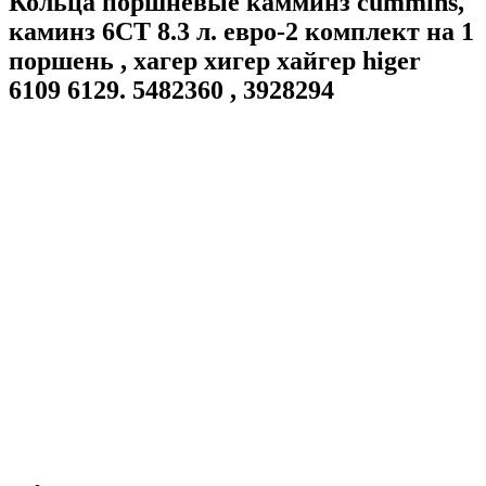
Кольца поршневые камминз cummins,
каминз 6CT 8.3 л. евро-2 комплект на 1
поршень , хагер хигер хайгер higer
6109 6129. 5482360 , 3928294