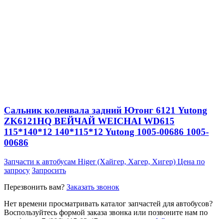
Сальник коленвала задний Ютонг 6121 Yutong
ZK6121HQ ВЕЙЧАЙ WEICHAI WD615
115*140*12 140*115*12 Yutong 1005-00686 1005-
00686
Запчасти к автобусам Higer (Хайгер, Хагер, Хигер)
Цена по
запросу
Запросить
Перезвонить вам?
Заказать звонок
Нет времени просматривать каталог запчастей для автобусов?
Воспользуйтесь формой заказа звонка или позвоните нам по