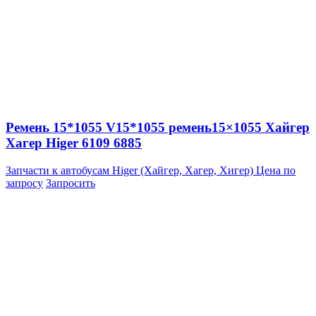
Ремень 15*1055 V15*1055 ремень15×1055 Хайгер
Хагер Higer 6109 6885
Запчасти к автобусам Higer (Хайгер, Хагер, Хигер)
Цена по
запросу
Запросить