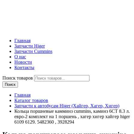
Главная
Запчасти Higer
Запчасти Cummins
О нас
Новости
Контакты
Поиск товаров
Поиск
Главная
Каталог товаров
Запчасти к автобусам Higer (Хайгер, Хагер, Хигер)
Кольца поршневые камминз cummins, каминз 6CT 8.3 л.
евро-2 комплект на 1 поршень , хагер хигер хайгер higer
6109 6129. 5482360 , 3928294