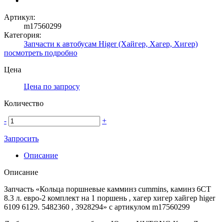
Артикул:
m17560299
Категория:
Запчасти к автобусам Higer (Хайгер, Хагер, Хигер)
посмотреть подробно
Цена
Цена по запросу
Количество
-
+
Запросить
Описание
Описание
Запчасть «Кольца поршневые камминз cummins, каминз 6CT
8.3 л. евро-2 комплект на 1 поршень , хагер хигер хайгер higer
6109 6129. 5482360 , 3928294» с артикулом m17560299