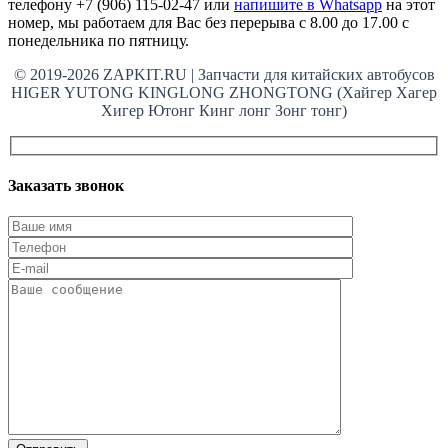
телефону +7 (906) 115-02-47 или
напишите в Whatsapp
на этот
номер, мы работаем для Вас без перерыва с 8.00 до 17.00 с
понедельника по пятницу.
© 2019-2026 ZAPKIT.RU | Запчасти для китайских автобусов
HIGER YUTONG KINGLONG ZHONGTONG (Хайгер Хагер
Хигер Ютонг Кинг лонг Зонг тонг)
Заказать звонок