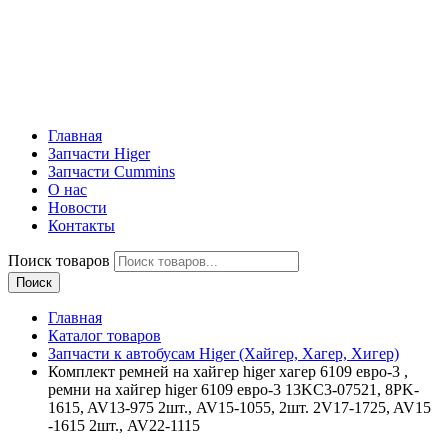
Главная
Запчасти Higer
Запчасти Cummins
О нас
Новости
Контакты
Поиск товаров
Поиск
Главная
Каталог товаров
Запчасти к автобусам Higer (Хайгер, Хагер, Хигер)
Комплект ремней на хайгер higer хагер 6109 евро-3 ,
ремни на хайгер higer 6109 евро-3 13KC3-07521, 8PK-
1615, AV13-975 2шт., AV15-1055, 2шт. 2V17-1725, AV15
-1615 2шт., AV22-1115