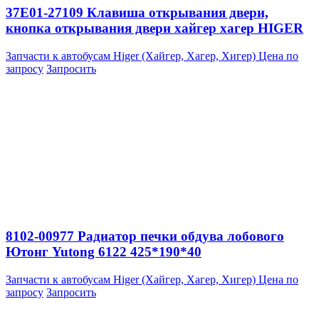
37E01-27109 Клавиша открывания двери,
кнопка открывания двери хайгер хагер HIGER
Запчасти к автобусам Higer (Хайгер, Хагер, Хигер)
Цена по
запросу
Запросить
8102-00977 Радиатор печки обдува лобового
Ютонг Yutong 6122 425*190*40
Запчасти к автобусам Higer (Хайгер, Хагер, Хигер)
Цена по
запросу
Запросить