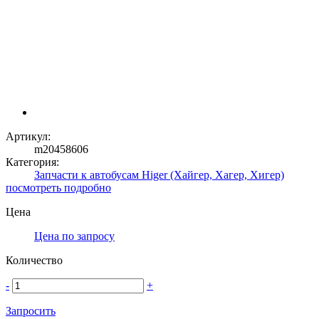
Артикул:
m20458606
Категория:
Запчасти к автобусам Higer (Хайгер, Хагер, Хигер)
посмотреть подробно
Цена
Цена по запросу
Количество
-
+
Запросить