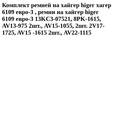
Комплект ремней на хайгер higer хагер
6109 евро-3 , ремни на хайгер higer
6109 евро-3 13KC3-07521, 8PK-1615,
AV13-975 2шт., AV15-1055, 2шт. 2V17-
1725, AV15 -1615 2шт., AV22-1115