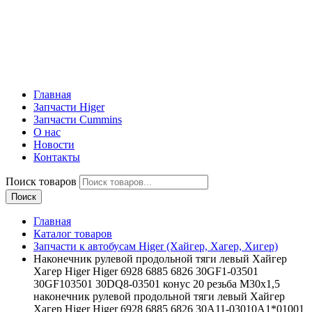
Главная
Запчасти Higer
Запчасти Cummins
О нас
Новости
Контакты
Поиск товаров
Поиск
Главная
Каталог товаров
Запчасти к автобусам Higer (Хайгер, Хагер, Хигер)
Наконечник рулевой продольной тяги левый Хайгер
Хагер Higer Higer 6928 6885 6826 30GF1-03501
30GF103501 30DQ8-03501 конус 20 резьба M30x1,5
наконечник рулевой продольной тяги левый Хайгер
Хагер Higer Higer 6928 6885 6826 30A11-03010A1*01001