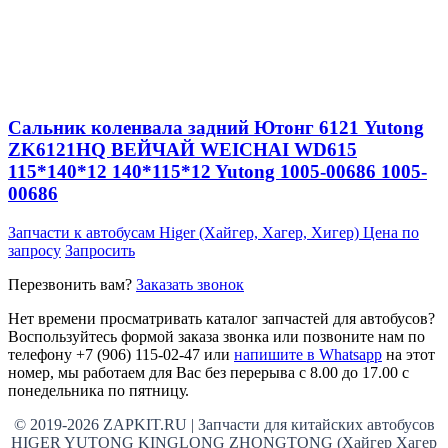
Сальник коленвала задний Ютонг 6121 Yutong
ZK6121HQ ВЕЙЧАЙ WEICHAI WD615
115*140*12 140*115*12 Yutong 1005-00686 1005-
00686
Запчасти к автобусам Higer (Хайгер, Хагер, Хигер)
Цена по
запросу
Запросить
Перезвонить вам?
Заказать звонок
Нет времени просматривать каталог запчастей для автобусов?
Воспользуйтесь формой заказа звонка или позвоните нам по
телефону +7 (906) 115-02-47 или
напишите в Whatsapp
на этот
номер, мы работаем для Вас без перерыва с 8.00 до 17.00 с
понедельника по пятницу.
© 2019-2026 ZAPKIT.RU | Запчасти для китайских автобусов
HIGER YUTONG KINGLONG ZHONGTONG (Хайгер Хагер