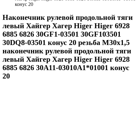
конус 20
Наконечник рулевой продольной тяги
левый Хайгер Хагер Higer Higer 6928
6885 6826 30GF1-03501 30GF103501
30DQ8-03501 конус 20 резьба M30x1,5
наконечник рулевой продольной тяги
левый Хайгер Хагер Higer Higer 6928
6885 6826 30A11-03010A1*01001 конус
20