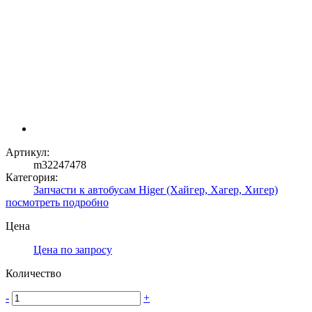
Артикул:
m32247478
Категория:
Запчасти к автобусам Higer (Хайгер, Хагер, Хигер)
посмотреть подробно
Цена
Цена по запросу
Количество
-
+