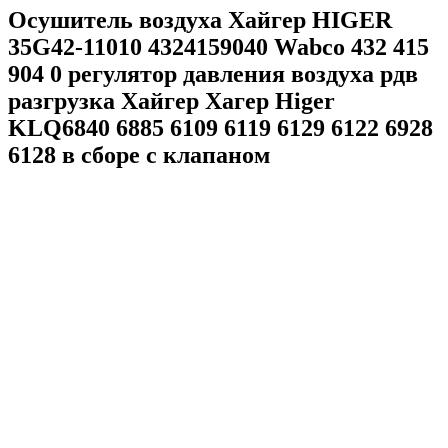
Осушитель воздуха Хайгер HIGER
35G42-11010 4324159040 Wabco 432 415
904 0 регулятор давления воздуха рдв
разгрузка Хайгер Хагер Higer
KLQ6840 6885 6109 6119 6129 6122 6928
6128 в сборе с клапаном