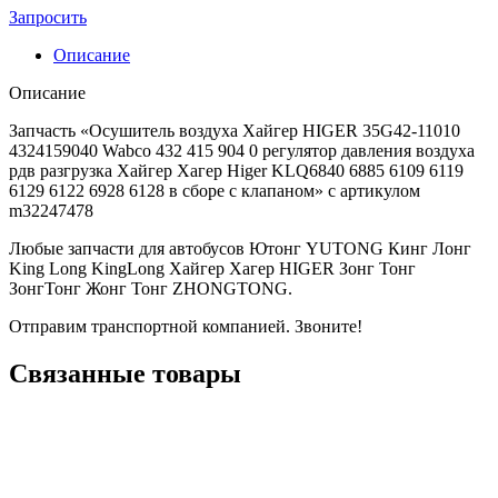
Запросить
Описание
Описание
Запчасть «Осушитель воздуха Хайгер HIGER 35G42-11010
4324159040 Wabco 432 415 904 0 регулятор давления воздуха
рдв разгрузка Хайгер Хагер Higer KLQ6840 6885 6109 6119
6129 6122 6928 6128 в сборе с клапаном» с артикулом
m32247478
Любые запчасти для автобусов Ютонг YUTONG Кинг Лонг
King Long KingLong Хайгер Хагер HIGER Зонг Тонг
ЗонгТонг Жонг Тонг ZHONGTONG.
Отправим транспортной компанией. Звоните!
Связанные товары