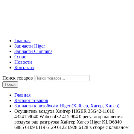
Главная
Запчасти Higer
Запчасти Cummins
О нас
Новости
Контакты
Поиск товаров
Поиск
Главная
Каталог товаров
Запчасти к автобусам Higer (Хайгер, Хагер, Хигер)
Осушитель воздуха Хайгер HIGER 35G42-11010
4324159040 Wabco 432 415 904 0 регулятор давления
воздуха рдв разгрузка Хайгер Хагер Higer KLQ6840
6885 6109 6119 6129 6122 6928 6128 в сборе с клапаном