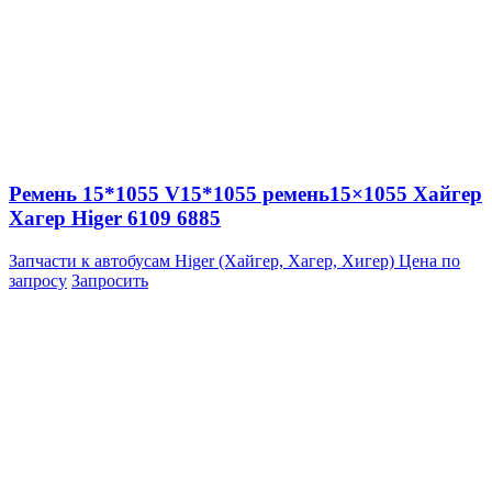
Ремень 15*1055 V15*1055 ремень15×1055 Хайгер
Хагер Higer 6109 6885
Запчасти к автобусам Higer (Хайгер, Хагер, Хигер)
Цена по
запросу
Запросить