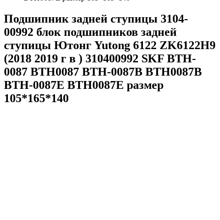
Подшипник задней ступицы 3104-
00992 блок подшипников задней
ступицы Ютонг Yutong 6122 ZK6122H9
(2018 2019 г в ) 310400992 SKF BTH-
0087 BTH0087 BTH-0087B BTH0087B
BTH-0087E BTH0087E размер
105*165*140