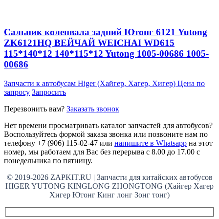
Сальник коленвала задний Ютонг 6121 Yutong
ZK6121HQ ВЕЙЧАЙ WEICHAI WD615
115*140*12 140*115*12 Yutong 1005-00686 1005-
00686
Запчасти к автобусам Higer (Хайгер, Хагер, Хигер)
Цена по
запросу
Запросить
Перезвонить вам?
Заказать звонок
Нет времени просматривать каталог запчастей для автобусов?
Воспользуйтесь формой заказа звонка или позвоните нам по
телефону +7 (906) 115-02-47 или
напишите в Whatsapp
на этот
номер, мы работаем для Вас без перерыва с 8.00 до 17.00 с
понедельника по пятницу.
© 2019-2026 ZAPKIT.RU | Запчасти для китайских автобусов
HIGER YUTONG KINGLONG ZHONGTONG (Хайгер Хагер
Хигер Ютонг Кинг лонг Зонг тонг)