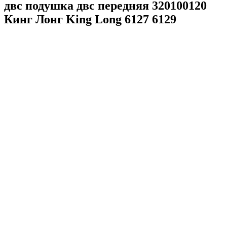
двс подушка двс передняя 320100120
Кинг Лонг King Long 6127 6129