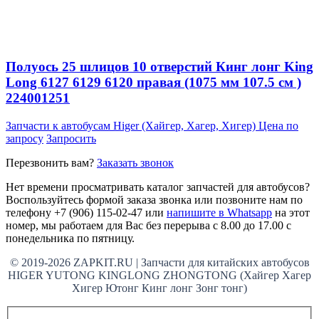
Полуось 25 шлицов 10 отверстий Кинг лонг King
Long 6127 6129 6120 правая (1075 мм 107.5 см )
224001251
Запчасти к автобусам Higer (Хайгер, Хагер, Хигер)
Цена по
запросу
Запросить
Перезвонить вам?
Заказать звонок
Нет времени просматривать каталог запчастей для автобусов?
Воспользуйтесь формой заказа звонка или позвоните нам по
телефону +7 (906) 115-02-47 или
напишите в Whatsapp
на этот
номер, мы работаем для Вас без перерыва с 8.00 до 17.00 с
понедельника по пятницу.
© 2019-2026 ZAPKIT.RU | Запчасти для китайских автобусов
HIGER YUTONG KINGLONG ZHONGTONG (Хайгер Хагер
Хигер Ютонг Кинг лонг Зонг тонг)