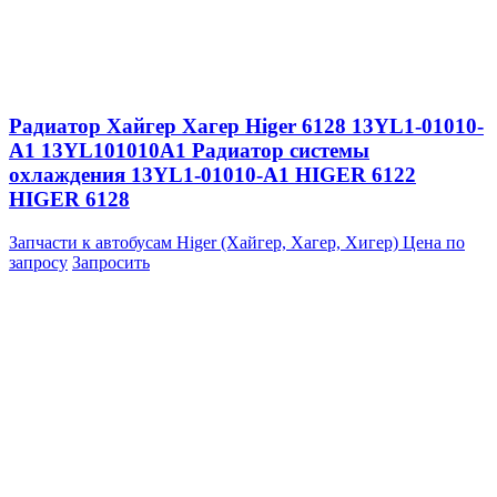
Радиатор Хайгер Хагер Higer 6128 13YL1-01010-
A1 13YL101010A1 Радиатор системы
охлаждения 13YL1-01010-A1 HIGER 6122
HIGER 6128
Запчасти к автобусам Higer (Хайгер, Хагер, Хигер)
Цена по
запросу
Запросить