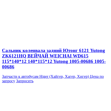
Сальник коленвала задний Ютонг 6121 Yutong
ZK6121HQ ВЕЙЧАЙ WEICHAI WD615
115*140*12 140*115*12 Yutong 1005-00686 1005-
00686
Запчасти к автобусам Higer (Хайгер, Хагер, Хигер)
Цена по
запросу
Запросить