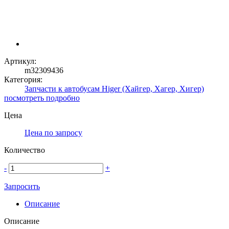
Артикул:
m32309436
Категория:
Запчасти к автобусам Higer (Хайгер, Хагер, Хигер)
посмотреть подробно
Цена
Цена по запросу
Количество
-
+
Запросить
Описание
Описание