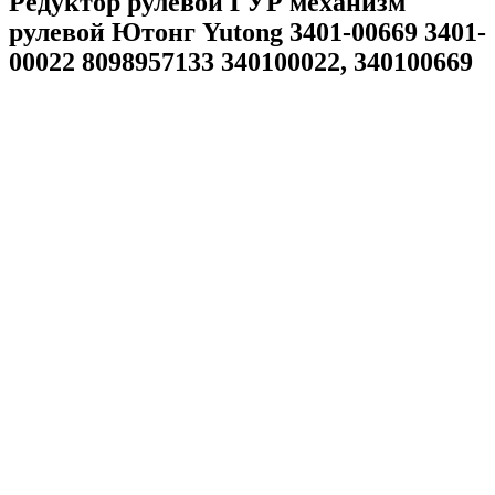
Редуктор рулевой ГУР механизм
рулевой Ютонг Yutong 3401-00669 3401-
00022 8098957133 340100022, 340100669