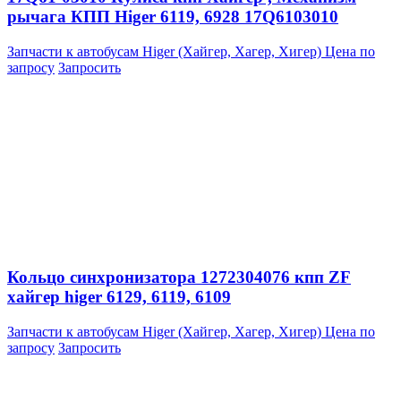
рычага КПП Higer 6119, 6928 17Q6103010
Запчасти к автобусам Higer (Хайгер, Хагер, Хигер)
Цена по
запросу
Запросить
Кольцо синхронизатора 1272304076 кпп ZF
хайгер higer 6129, 6119, 6109
Запчасти к автобусам Higer (Хайгер, Хагер, Хигер)
Цена по
запросу
Запросить