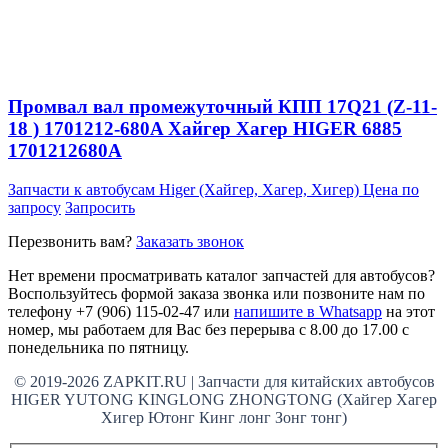
Промвал вал промежуточный КПП 17Q21 (Z-11-
18 ) 1701212-680A Хайгер Хагер HIGER 6885
1701212680A
Запчасти к автобусам Higer (Хайгер, Хагер, Хигер)
Цена по
запросу
Запросить
Перезвонить вам?
Заказать звонок
Нет времени просматривать каталог запчастей для автобусов?
Воспользуйтесь формой заказа звонка или позвоните нам по
телефону +7 (906) 115-02-47 или
напишите в Whatsapp
на этот
номер, мы работаем для Вас без перерыва с 8.00 до 17.00 с
понедельника по пятницу.
© 2019-2026 ZAPKIT.RU | Запчасти для китайских автобусов
HIGER YUTONG KINGLONG ZHONGTONG (Хайгер Хагер
Хигер Ютонг Кинг лонг Зонг тонг)