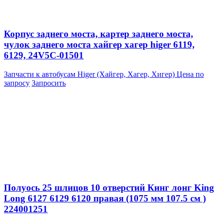
Корпус заднего моста, картер заднего моста,
чулок заднего моста хайгер хагер higer 6119,
6129, 24V5C-01501
Запчасти к автобусам Higer (Хайгер, Хагер, Хигер)
Цена по
запросу
Запросить
Полуось 25 шлицов 10 отверстий Кинг лонг King
Long 6127 6129 6120 правая (1075 мм 107.5 см )
224001251