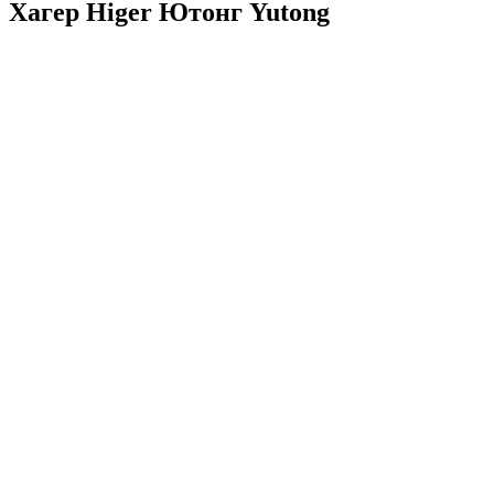
Хагер Higer Ютонг Yutong