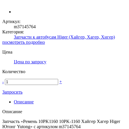
Артикул:
m37145764
Категория:
Запчасти к автобусам Higer (Хайгер, Хагер, Хигер)
посмотреть подробно
Цена
Цена по запросу
Количество
-
+
Запросить
Описание
Описание
Запчасть «Ремень 10PK1160 10PK-1160 Хайгер Хагер Higer
Ютонг Yutong» с артикулом m37145764