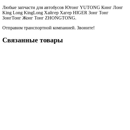
Любые запчасти для автобусов Ютонг YUTONG Кинг Лонг
King Long KingLong Хайгер Хагер HIGER Зонг Тонг
ЗонгТонг Жонг Тонг ZHONGTONG.
Отправим транспортной компанией. Звоните!
Связанные товары