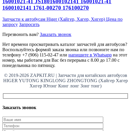
16001021-41 JS1801600102141 16001021-41
1600102141 1761-00270 176100270
Запчасти к автобусам Higer (Хайгер, Хагер, Хигер)
Цена по
запросу
Запросить
Перезвонить вам?
Заказать звонок
Нет времени просматривать каталог запчастей для автобусов?
Воспользуйтесь формой заказа звонка или позвоните нам по
телефону +7 (906) 115-02-47 или
напишите в Whatsapp
на этот
номер, мы работаем для Вас без перерыва с 8.00 до 17.00 с
понедельника по пятницу.
© 2019-2026 ZAPKIT.RU | Запчасти для китайских автобусов
HIGER YUTONG KINGLONG ZHONGTONG (Хайгер Хагер
Хигер Ютонг Кинг лонг Зонг тонг)
Заказать звонок