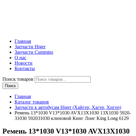
Главная
Запчасти Higer
Запчасти Cummins
О нас
Новости
Контакты
Поиск товаров
Поиск
Главная
Каталог товаров
Запчасти к автобусам Higer (Хайгер, Хагер, Хигер)
Ремень 13*1030 V13*1030 AVX13X1030 13X1030 5920-
31030 592031030 клиновой Кинг Лонг King Long 6129
Ремень 13*1030 V13*1030 AVX13X1030