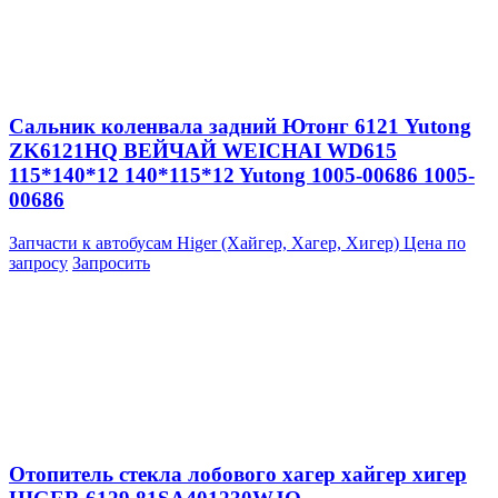
Сальник коленвала задний Ютонг 6121 Yutong
ZK6121HQ ВЕЙЧАЙ WEICHAI WD615
115*140*12 140*115*12 Yutong 1005-00686 1005-
00686
Запчасти к автобусам Higer (Хайгер, Хагер, Хигер)
Цена по
запросу
Запросить
Отопитель стекла лобового хагер хайгер хигер