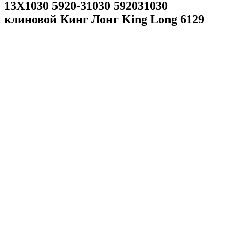
13X1030 5920-31030 592031030
клиновой Кинг Лонг King Long 6129