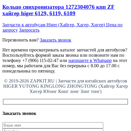
Кольцо синхронизатора 1272304076 кпп ZF
хайгер higer 6129, 6119, 6109
Запчасти к автобусам Higer (Хайгер, Хагер, Хигер)
Цена по
запросу
Запросить
Перезвонить вам?
Заказать звонок
Нет времени просматривать каталог запчастей для автобусов?
Воспользуйтесь формой заказа звонка или позвоните нам по
телефону +7 (906) 115-02-47 или
напишите в Whatsapp
на этот
номер, мы работаем для Вас без перерыва с 8.00 до 17.00 с
понедельника по пятницу.
© 2019-2026 ZAPKIT.RU | Запчасти для китайских автобусов
HIGER YUTONG KINGLONG ZHONGTONG (Хайгер Хагер
Хигер Ютонг Кинг лонг Зонг тонг)
Заказать звонок