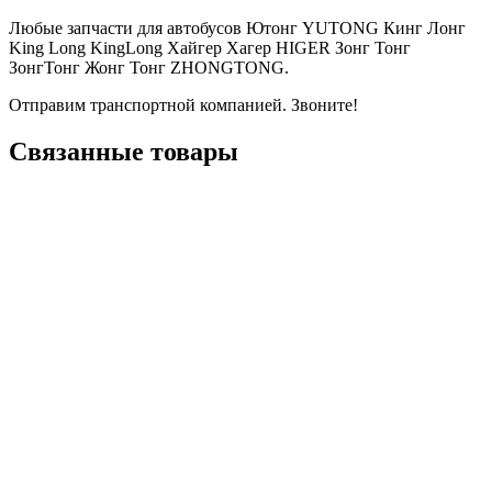
Любые запчасти для автобусов Ютонг YUTONG Кинг Лонг
King Long KingLong Хайгер Хагер HIGER Зонг Тонг
ЗонгТонг Жонг Тонг ZHONGTONG.
Отправим транспортной компанией. Звоните!
Связанные товары