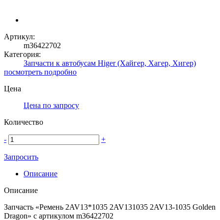
Артикул:
m36422702
Категория:
Запчасти к автобусам Higer (Хайгер, Хагер, Хигер)
посмотреть подробно
Цена
Цена по запросу
Количество
-
+
Запросить
Описание
Описание
Запчасть «Ремень 2AV13*1035 2AV131035 2AV13-1035 Golden
Dragon» с артикулом m36422702