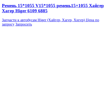
Ремень 15*1055 V15*1055 ремень15×1055 Хайгер
Хагер Higer 6109 6885
Запчасти к автобусам Higer (Хайгер, Хагер, Хигер)
Цена по
запросу
Запросить