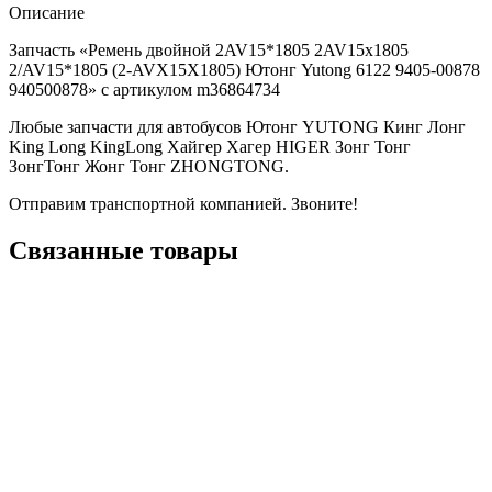
Описание
Запчасть «Ремень двойной 2AV15*1805 2AV15х1805
2/AV15*1805 (2-AVX15X1805) Ютонг Yutong 6122 9405-00878
940500878» с артикулом m36864734
Любые запчасти для автобусов Ютонг YUTONG Кинг Лонг
King Long KingLong Хайгер Хагер HIGER Зонг Тонг
ЗонгТонг Жонг Тонг ZHONGTONG.
Отправим транспортной компанией. Звоните!
Связанные товары