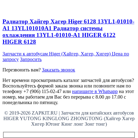
Радиатор Хайгер Хагер Higer 6128 13YL1-01010-
A1 13YL101010A1 Радиатор системы
охлаждения 13YL1-01010-A1 HIGER 6122
HIGER 6128
Запчасти к автобусам Higer (Хайгер, Хагер, Хигер)
Цена по
запросу
Запросить
Перезвонить вам?
Заказать звонок
Нет времени просматривать каталог запчастей для автобусов?
Воспользуйтесь формой заказа звонка или позвоните нам по
телефону +7 (906) 115-02-47 или
напишите в Whatsapp
на этот
номер, мы работаем для Вас без перерыва с 8.00 до 17.00 с
понедельника по пятницу.
© 2019-2026 ZAPKIT.RU | Запчасти для китайских автобусов
HIGER YUTONG KINGLONG ZHONGTONG (Хайгер Хагер
Хигер Ютонг Кинг лонг Зонг тонг)