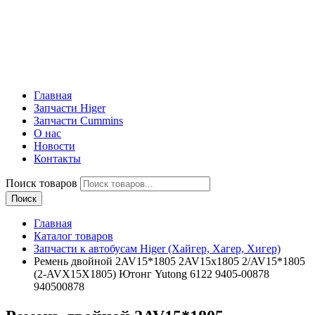
Главная
Запчасти Higer
Запчасти Cummins
О нас
Новости
Контакты
Поиск товаров
Поиск
Главная
Каталог товаров
Запчасти к автобусам Higer (Хайгер, Хагер, Хигер)
Ремень двойной 2AV15*1805 2AV15х1805 2/AV15*1805
(2-AVX15X1805) Ютонг Yutong 6122 9405-00878
940500878