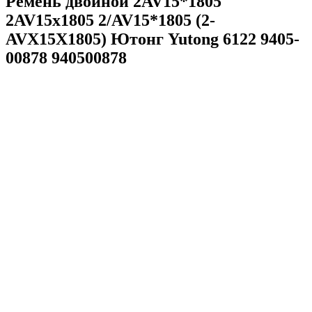
Ремень двойной 2AV15*1805
2AV15х1805 2/AV15*1805 (2-
AVX15X1805) Ютонг Yutong 6122 9405-
00878 940500878