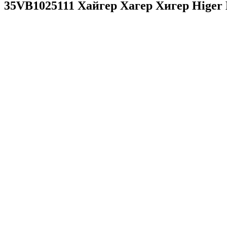
35VB1025111 Хайгер Хагер Хигер Higer