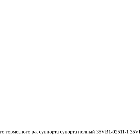
его тормозного р/к суппорта супорта полный 35VB1-02511-1 35