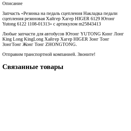
Описание
Запчасть «Резинка на педаль сцепления Накладка педали
сцепления резиновая Хайгер Хагер HIGER 6129 Ютонг
Yutong 6122 1108-01313» с артикулом m25843413
Любые запчасти для автобусов Ютонг YUTONG Кинг Лонг
King Long KingLong Хайгер Хагер HIGER Зонг Тонг
ЗонгТонг Жонг Тонг ZHONGTONG.
Отправим транспортной компанией. Звоните!
Связанные товары