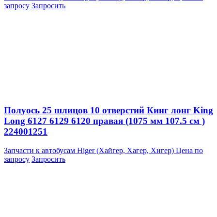
запросу
Запросить
Полуось 25 шлицов 10 отверстий Кинг лонг King
Long 6127 6129 6120 правая (1075 мм 107.5 см )
224001251
Запчасти к автобусам Higer (Хайгер, Хагер, Хигер)
Цена по
запросу
Запросить