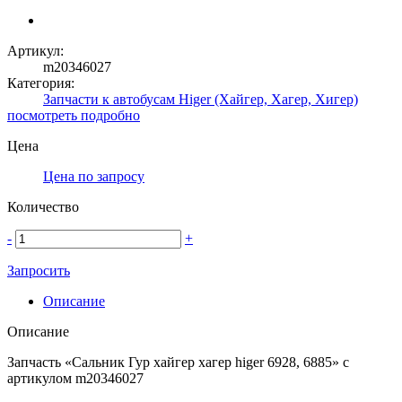
Артикул:
m20346027
Категория:
Запчасти к автобусам Higer (Хайгер, Хагер, Хигер)
посмотреть подробно
Цена
Цена по запросу
Количество
-
+
Запросить
Описание
Описание
Запчасть «Сальник Гур хайгер хагер higer 6928, 6885» с
артикулом m20346027