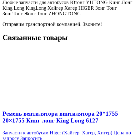
Любые запчасти для автобусов Ютонг YUTONG Кинг Лонг
King Long KingLong Хайгер Хагер HIGER Зонг Тонг
ЗонгТонг Жонг Тонг ZHONGTONG.
Отправим транспортной компанией. Звоните!
Связанные товары
Ремень вентилятора винтилятора 20*1755
20×1755 Кинг лонг King Long 6127
Запчасти к автобусам Higer (Хайгер, Хагер, Хигер)
Цена по
запросу
Запросить