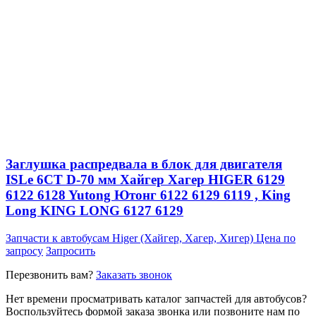
Заглушка распредвала в блок для двигателя
ISLe 6CT D-70 мм Хайгер Хагер HIGER 6129
6122 6128 Yutong Ютонг 6122 6129 6119 , King
Long KING LONG 6127 6129
Запчасти к автобусам Higer (Хайгер, Хагер, Хигер)
Цена по
запросу
Запросить
Перезвонить вам?
Заказать звонок
Нет времени просматривать каталог запчастей для автобусов?
Воспользуйтесь формой заказа звонка или позвоните нам по