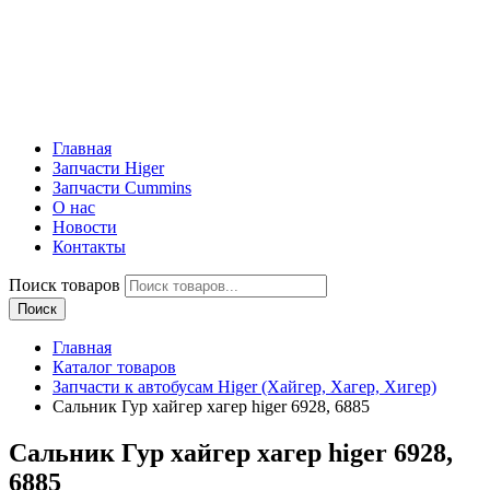
Главная
Запчасти Higer
Запчасти Cummins
О нас
Новости
Контакты
Поиск товаров
Поиск
Главная
Каталог товаров
Запчасти к автобусам Higer (Хайгер, Хагер, Хигер)
Сальник Гур хайгер хагер higer 6928, 6885
Сальник Гур хайгер хагер higer 6928,
6885