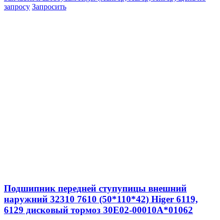
запросу
Запросить
Подшипник передней ступупицы внешний
наружний 32310 7610 (50*110*42) Higer 6119,
6129 дисковый тормоз 30E02-00010A*01062