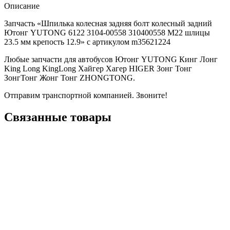
Описание
Запчасть «Шпилька колесная задняя болт колесный задний
Ютонг YUTONG 6122 3104-00558 310400558 M22 шлицы
23.5 мм крепость 12.9» с артикулом m35621224
Любые запчасти для автобусов Ютонг YUTONG Кинг Лонг
King Long KingLong Хайгер Хагер HIGER Зонг Тонг
ЗонгТонг Жонг Тонг ZHONGTONG.
Отправим транспортной компанией. Звоните!
Связанные товары