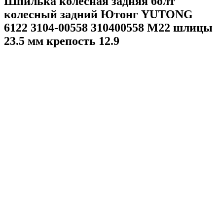
Шпилька колесная задняя болт
колесный задний Ютонг YUTONG
6122 3104-00558 310400558 M22 шлицы
23.5 мм крепость 12.9