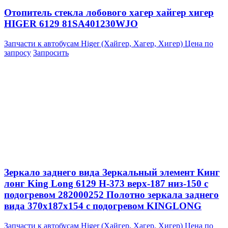
Отопитель стекла лобового хагер хайгер хигер
HIGER 6129 81SA401230WJO
Запчасти к автобусам Higer (Хайгер, Хагер, Хигер)
Цена по
запросу
Запросить
Зеркало заднего вида Зеркальный элемент Кинг
лонг King Long 6129 H-373 верх-187 низ-150 с
подогревом 282000252 Полотно зеркала заднего
вида 370x187x154 с подогревом KINGLONG
Запчасти к автобусам Higer (Хайгер, Хагер, Хигер)
Цена по