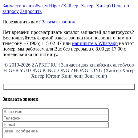
Запчасти к автобусам Higer (Хайгер, Хагер, Хигер)
Цена по
запросу
Запросить
Перезвонить вам?
Заказать звонок
Нет времени просматривать каталог запчастей для автобусов?
Воспользуйтесь формой заказа звонка или позвоните нам по
телефону +7 (906) 115-02-47 или
напишите в Whatsapp
на этот
номер, мы работаем для Вас без перерыва с 8.00 до 17.00 с
понедельника по пятницу.
© 2019-2026 ZAPKIT.RU | Запчасти для китайских автобусов
HIGER YUTONG KINGLONG ZHONGTONG (Хайгер Хагер
Хигер Ютонг Кинг лонг Зонг тонг)
Заказать звонок