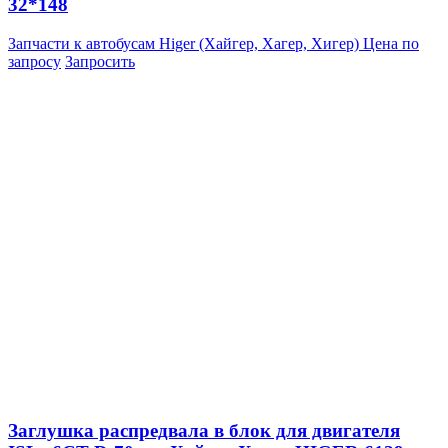
32*148
Запчасти к автобусам Higer (Хайгер, Хагер, Хигер)
Цена по
запросу
Запросить
Заглушка распредвала в блок для двигателя