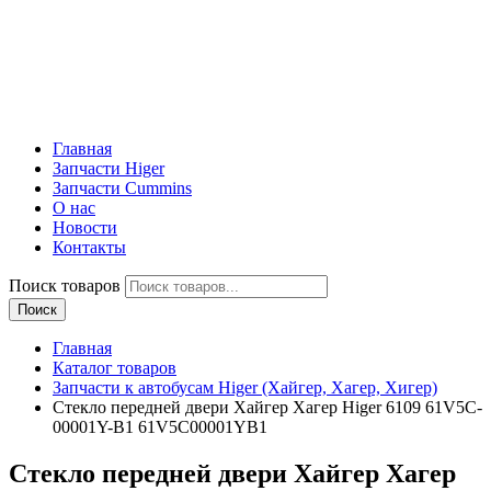
Главная
Запчасти Higer
Запчасти Cummins
О нас
Новости
Контакты
Поиск товаров
Поиск
Главная
Каталог товаров
Запчасти к автобусам Higer (Хайгер, Хагер, Хигер)
Стекло передней двери Хайгер Хагер Higer 6109 61V5C-
00001Y-B1 61V5C00001YB1
Стекло передней двери Хайгер Хагер