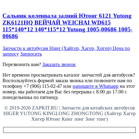
Сальник коленвала задний Ютонг 6121 Yutong
ZK6121HQ ВЕЙЧАЙ WEICHAI WD615
115*140*12 140*115*12 Yutong 1005-00686 1005-
00686
Запчасти к автобусам Higer (Хайгер, Хагер, Хигер)
Цена по
запросу
Запросить
Перезвонить вам?
Заказать звонок
Нет времени просматривать каталог запчастей для автобусов?
Воспользуйтесь формой заказа звонка или позвоните нам по
телефону +7 (906) 115-02-47 или
напишите в Whatsapp
на этот
номер, мы работаем для Вас без перерыва с 8.00 до 17.00 с
понедельника по пятницу.
© 2019-2026 ZAPKIT.RU | Запчасти для китайских автобусов
HIGER YUTONG KINGLONG ZHONGTONG (Хайгер Хагер
Хигер Ютонг Кинг лонг Зонг тонг)