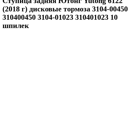
Ступица задняя Ютонг Yutong 6122
(2018 г) дисковые тормоза 3104-00450
310400450 3104-01023 310401023 10
шпилек