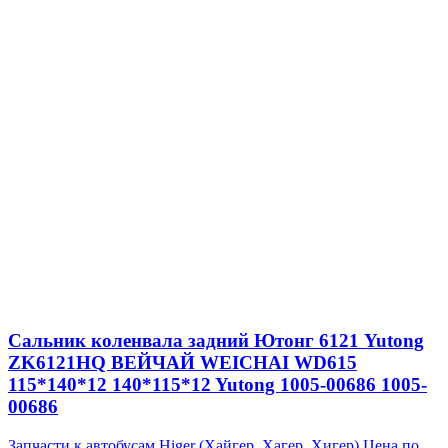
Сальник коленвала задний Ютонг 6121 Yutong
ZK6121HQ ВЕЙЧАЙ WEICHAI WD615
115*140*12 140*115*12 Yutong 1005-00686 1005-
00686
Запчасти к автобусам Higer (Хайгер, Хагер, Хигер)
Цена по