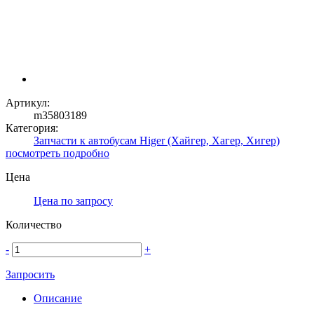
Артикул:
m35803189
Категория:
Запчасти к автобусам Higer (Хайгер, Хагер, Хигер)
посмотреть подробно
Цена
Цена по запросу
Количество
-
+
Запросить
Описание