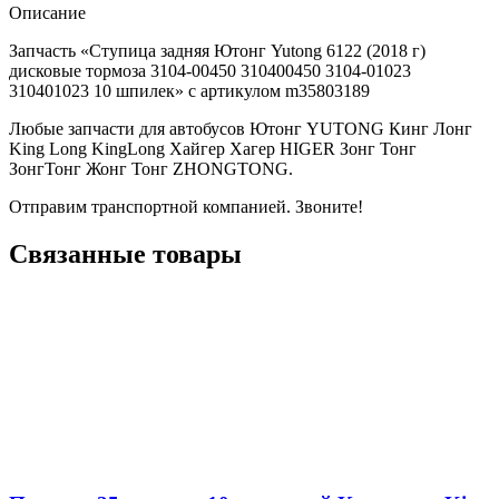
Описание
Запчасть «Ступица задняя Ютонг Yutong 6122 (2018 г)
дисковые тормоза 3104-00450 310400450 3104-01023
310401023 10 шпилек» с артикулом m35803189
Любые запчасти для автобусов Ютонг YUTONG Кинг Лонг
King Long KingLong Хайгер Хагер HIGER Зонг Тонг
ЗонгТонг Жонг Тонг ZHONGTONG.
Отправим транспортной компанией. Звоните!
Связанные товары