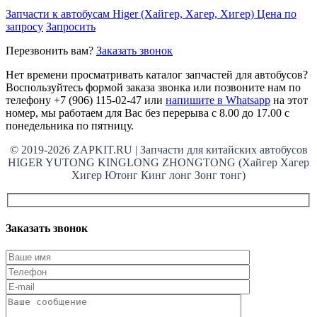
Запчасти к автобусам Higer (Хайгер, Хагер, Хигер)
Цена по
запросу
Запросить
Перезвонить вам?
Заказать звонок
Нет времени просматривать каталог запчастей для автобусов?
Воспользуйтесь формой заказа звонка или позвоните нам по
телефону +7 (906) 115-02-47 или
напишите в Whatsapp
на этот
номер, мы работаем для Вас без перерыва с 8.00 до 17.00 с
понедельника по пятницу.
© 2019-2026 ZAPKIT.RU | Запчасти для китайских автобусов
HIGER YUTONG KINGLONG ZHONGTONG (Хайгер Хагер
Хигер Ютонг Кинг лонг Зонг тонг)
Заказать звонок