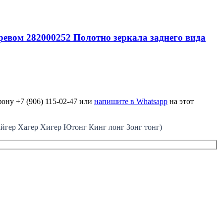
гревом 282000252 Полотно зеркала заднего вида
ону +7 (906) 115-02-47 или
напишите в Whatsapp
на этот
ер Хагер Хигер Ютонг Кинг лонг Зонг тонг)