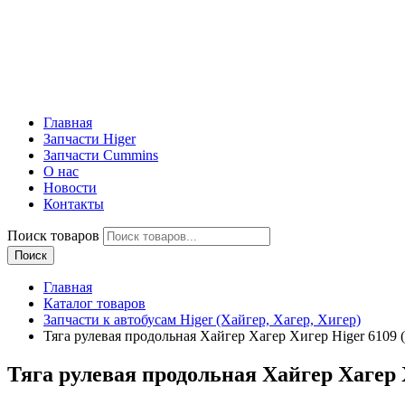
Главная
Запчасти Higer
Запчасти Cummins
О нас
Новости
Контакты
Поиск товаров
Поиск
Главная
Каталог товаров
Запчасти к автобусам Higer (Хайгер, Хагер, Хигер)
Тяга рулевая продольная Хайгер Хагер Хигер Higer 6109 
Тяга рулевая продольная Хайгер Хагер 