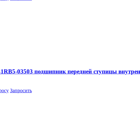
31RB5-03503 подшипник передней ступицы внутрен
росу
Запросить