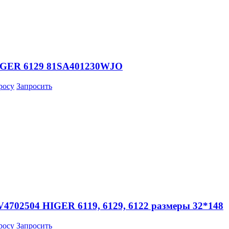
 HIGER 6129 81SA401230WJO
росу
Запросить
V4702504 HIGER 6119, 6129, 6122 размеры 32*148
росу
Запросить