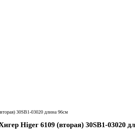
(вторая) 30SB1-03020 длина 96см
Хигер Higer 6109 (вторая) 30SB1-03020 д