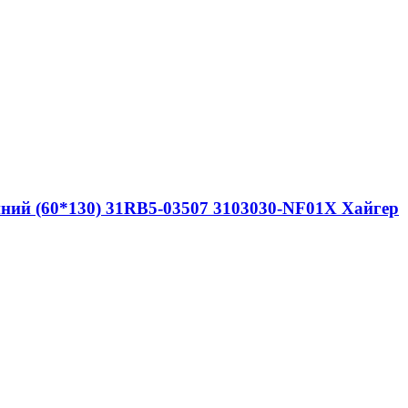
ний (60*130) 31RB5-03507 3103030-NF01X Хайгер