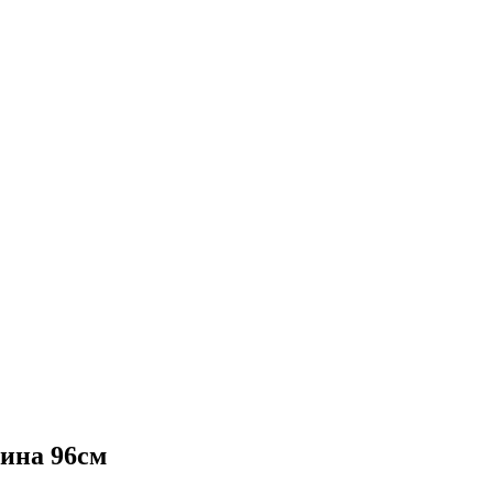
лина 96см