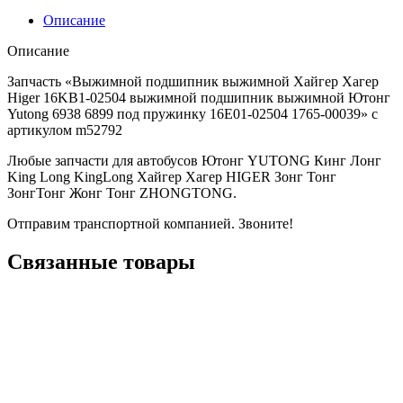
Описание
Описание
Запчасть «Выжимной подшипник выжимной Хайгер Хагер
Higer 16KB1-02504 выжимной подшипник выжимной Ютонг
Yutong 6938 6899 под пружинку 16E01-02504 1765-00039» с
артикулом m52792
Любые запчасти для автобусов Ютонг YUTONG Кинг Лонг
King Long KingLong Хайгер Хагер HIGER Зонг Тонг
ЗонгТонг Жонг Тонг ZHONGTONG.
Отправим транспортной компанией. Звоните!
Связанные товары