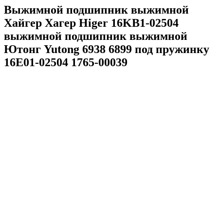
Выжимной подшипник выжимной
Хайгер Хагер Higer 16KB1-02504
выжимной подшипник выжимной
Ютонг Yutong 6938 6899 под пружинку
16E01-02504 1765-00039