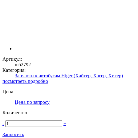
Артикул:
m52792
Категория:
Запчасти к автобусам Higer (Хайгер, Хагер, Хигер)
посмотреть подробно
Цена
Цена по запросу
Количество
-
+
Запросить