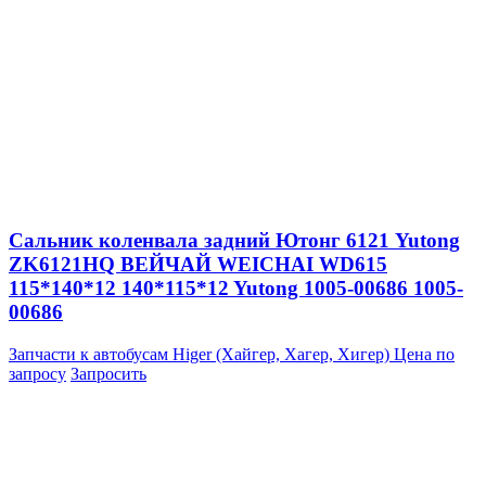
Сальник коленвала задний Ютонг 6121 Yutong
ZK6121HQ ВЕЙЧАЙ WEICHAI WD615
115*140*12 140*115*12 Yutong 1005-00686 1005-
00686
Запчасти к автобусам Higer (Хайгер, Хагер, Хигер)
Цена по
запросу
Запросить