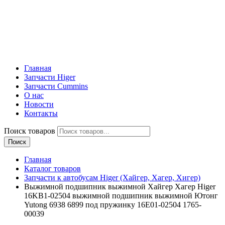
Главная
Запчасти Higer
Запчасти Cummins
О нас
Новости
Контакты
Поиск товаров
Поиск
Главная
Каталог товаров
Запчасти к автобусам Higer (Хайгер, Хагер, Хигер)
Выжимной подшипник выжимной Хайгер Хагер Higer
16KB1-02504 выжимной подшипник выжимной Ютонг
Yutong 6938 6899 под пружинку 16E01-02504 1765-
00039