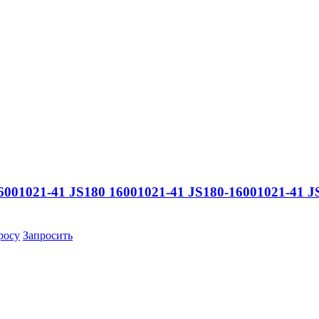
001021-41 JS180 16001021-41 JS180-16001021-41 J
росу
Запросить