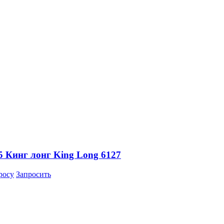
5 Кинг лонг King Long 6127
росу
Запросить