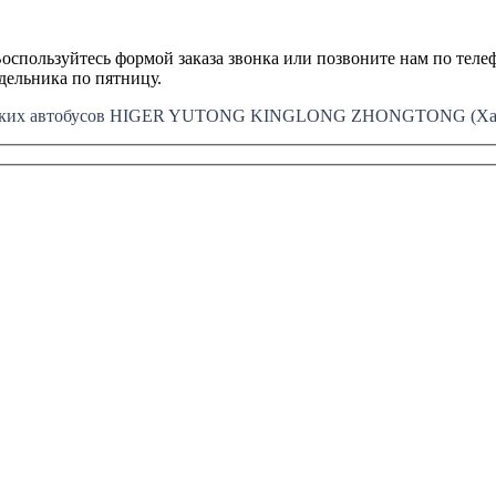
оспользуйтесь формой заказа звонка или позвоните нам по телеф
едельника по пятницу.
айских автобусов HIGER YUTONG KINGLONG ZHONGTONG (Хайг