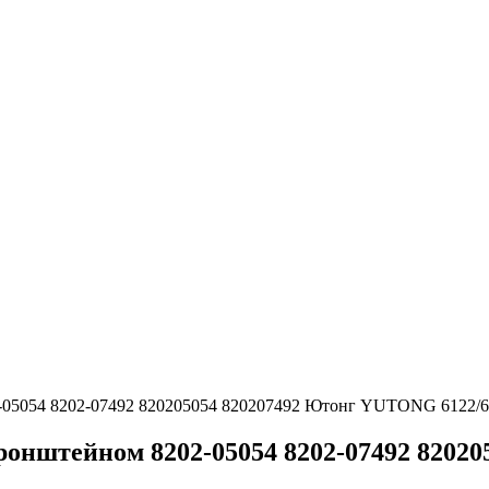
02-05054 8202-07492 820205054 820207492 Ютонг YUTONG 6122/6
с кронштейном 8202-05054 8202-07492 82