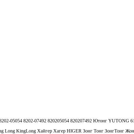
ом 8202-05054 8202-07492 820205054 820207492 Ютонг YUTONG 6
ng Long KingLong Хайгер Хагер HIGER Зонг Тонг ЗонгТонг 