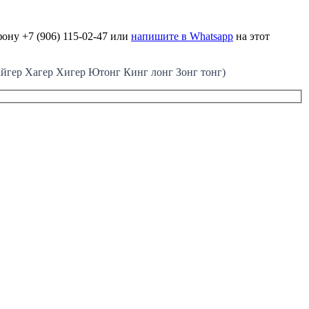
ону +7 (906) 115-02-47 или
напишите в Whatsapp
на этот
ер Хагер Хигер Ютонг Кинг лонг Зонг тонг)