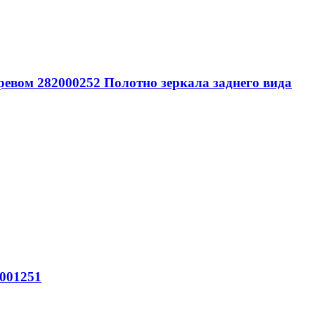
гревом 282000252 Полотно зеркала заднего вида
4001251