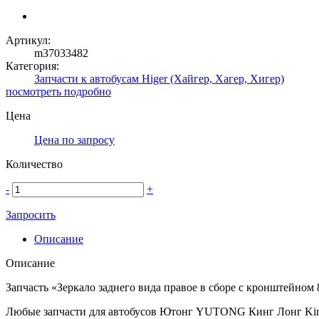
Артикул:
m37033482
Категория:
Запчасти к автобусам Higer (Хайгер, Хагер, Хигер)
посмотреть подробно
Цена
Цена по запросу
Количество
-
+
Запросить
Описание
Описание
Запчасть «Зеркало заднего вида правое в сборе с кронштейн
Любые запчасти для автобусов Ютонг YUTONG Кинг Лонг Ki