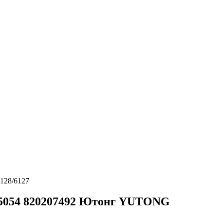
128/6127
0205054 820207492 Ютонг YUTONG