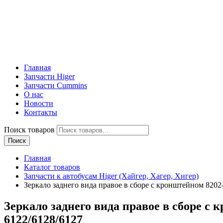
Главная
Запчасти Higer
Запчасти Cummins
О нас
Новости
Контакты
Поиск товаров
Поиск
Главная
Каталог товаров
Запчасти к автобусам Higer (Хайгер, Хагер, Хигер)
Зеркало заднего вида правое в сборе с кронштейном 82
Зеркало заднего вида правое в сборе 
6122/6128/6127