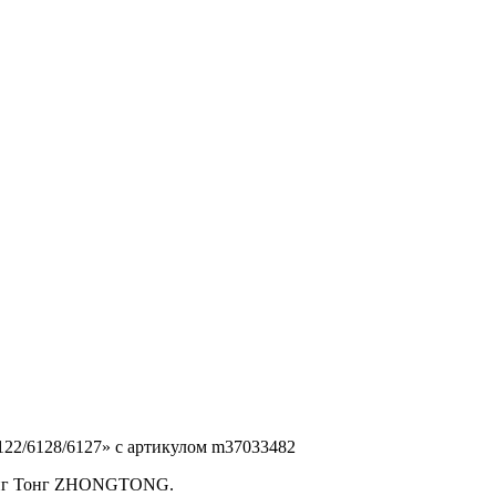
122/6128/6127» с артикулом m37033482
Жонг Тонг ZHONGTONG.