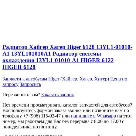
Радиатор Хайгер Хагер Higer 6128 13YL1-01010-
A1 13YL101010A1 Радиатор системы
охлаждения 13YL1-01010-A1 HIGER 6122
HIGER 6128
Запчасти к автобусам Higer (Хайгер, Хагер, Хигер)
Цена по
запросу
Запросить
Перезвонить вам?
Заказать звонок
Нет времени просматривать каталог запчастей для автобусов?
Воспользуйтесь формой заказа звонка или позвоните нам по
телефону +7 (906) 115-02-47 или
напишите в Whatsapp
на этот
номер, мы работаем для Вас без перерыва с 8.00 до 17.00 с
понедельника по пятницу.