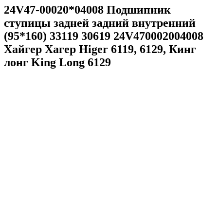
24V47-00020*04008 Подшипник
ступицы задней задний внутренний
(95*160) 33119 30619 24V470002004008
Хайгер Хагер Higer 6119, 6129, Кинг
лонг King Long 6129