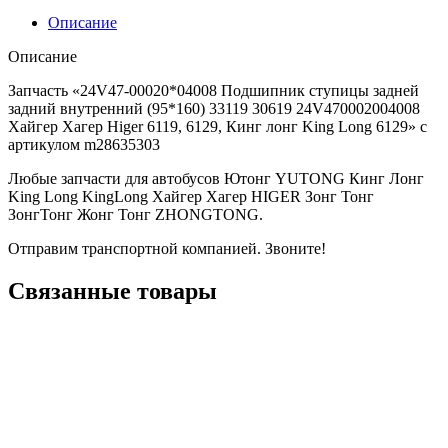
Описание
Описание
Запчасть «24V47-00020*04008 Подшипник ступицы задней
задний внутренний (95*160) 33119 30619 24V470002004008
Хайгер Хагер Higer 6119, 6129, Кинг лонг King Long 6129» с
артикулом m28635303
Любые запчасти для автобусов Ютонг YUTONG Кинг Лонг
King Long KingLong Хайгер Хагер HIGER Зонг Тонг
ЗонгТонг Жонг Тонг ZHONGTONG.
Отправим транспортной компанией. Звоните!
Связанные товары