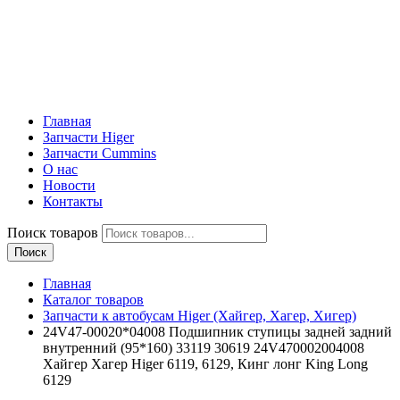
Главная
Запчасти Higer
Запчасти Cummins
О нас
Новости
Контакты
Поиск товаров
Поиск
Главная
Каталог товаров
Запчасти к автобусам Higer (Хайгер, Хагер, Хигер)
24V47-00020*04008 Подшипник ступицы задней задний
внутренний (95*160) 33119 30619 24V470002004008
Хайгер Хагер Higer 6119, 6129, Кинг лонг King Long
6129