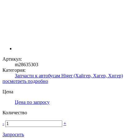
Артикул:
m28635303
Категория:
Запчасти к автобусам Higer (Хайгер, Хагер, Хигер)
посмотреть подробно
Цена
Цена по запросу
Количество
-
+
Запросить