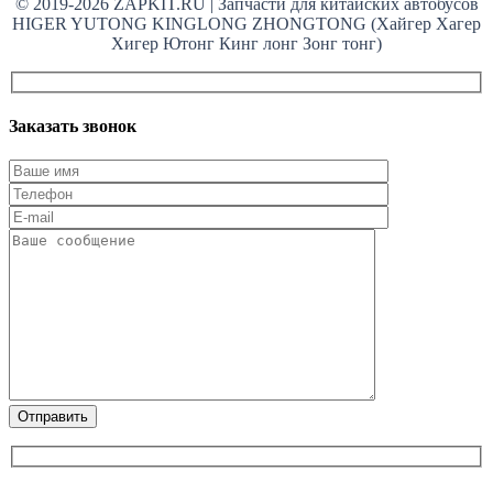
© 2019-2026 ZAPKIT.RU | Запчасти для китайских автобусов
HIGER YUTONG KINGLONG ZHONGTONG (Хайгер Хагер
Хигер Ютонг Кинг лонг Зонг тонг)
Заказать звонок