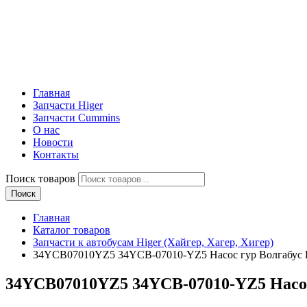
Главная
Запчасти Higer
Запчасти Cummins
О нас
Новости
Контакты
Поиск товаров
Поиск
Главная
Каталог товаров
Запчасти к автобусам Higer (Хайгер, Хагер, Хигер)
34YCB07010YZ5 34YCB-07010-YZ5 Насос гур Волгабус В
34YCB07010YZ5 34YCB-07010-YZ5 Насос 