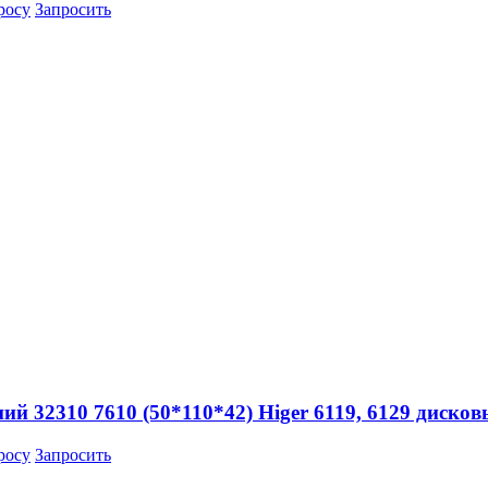
росу
Запросить
 32310 7610 (50*110*42) Higer 6119, 6129 диско
росу
Запросить