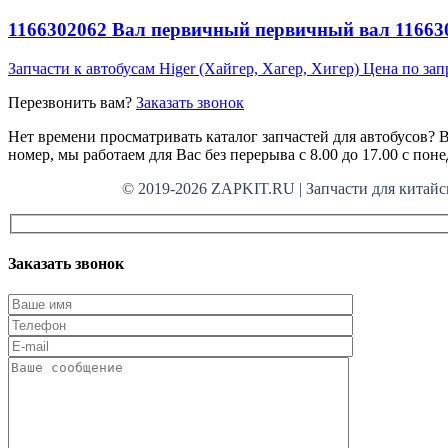
1166302062 Вал первичный первичный вал 1166302
Запчасти к автобусам Higer (Хайгер, Хагер, Хигер)
Цена по зап
Перезвонить вам?
Заказать звонок
Нет времени просматривать каталог запчастей для автобусов? В
номер, мы работаем для Вас без перерыва с 8.00 до 17.00 с пон
© 2019-2026 ZAPKIT.RU | Запчасти для кит
Заказать звонок