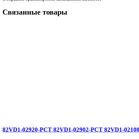
Связанные товары
82VD1-02920-PCT 82VD1-02902-PCT 82VD1-02100-P