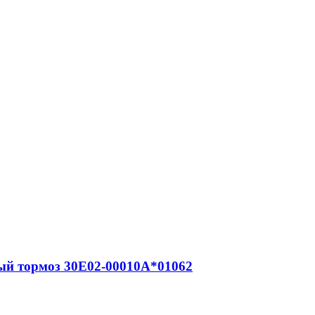
вый тормоз 30E02-00010A*01062