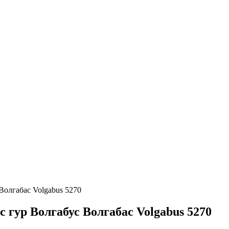
олгабас Volgabus 5270
гур Волгабус Волгабас Volgabus 5270