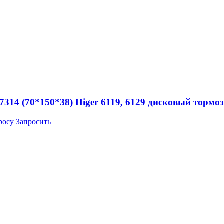
314 (70*150*38) Higer 6119, 6129 дисковый тормо
росу
Запросить