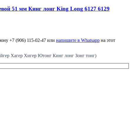
вой 51 мм Кинг лонг King Long 6127 6129
ону +7 (906) 115-02-47 или
напишите в Whatsapp
на этот
ер Хагер Хигер Ютонг Кинг лонг Зонг тонг)